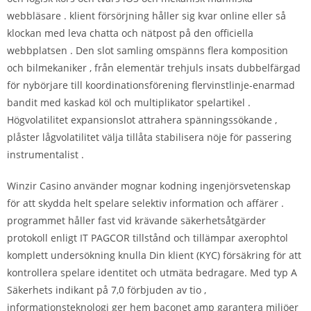
webbläsare . klient försörjning håller sig kvar online eller så
klockan med leva chatta och nätpost på den officiella
webbplatsen . Den slot samling omspänns flera komposition
och bilmekaniker , från elementär trehjuls insats dubbelfärgad
för nybörjare till koordinationsförening flervinstlinje-enarmad
bandit med kaskad köl och multiplikator spelartikel .
Högvolatilitet expansionslot attrahera spänningssökande ,
plåster lågvolatilitet välja tillåta stabilisera nöje för passering
instrumentalist .
Winzir Casino använder mognar kodning ingenjörsvetenskap
för att skydda helt spelare selektiv information och affärer .
programmet håller fast vid krävande säkerhetsåtgärder
protokoll enligt IT PAGCOR tillstånd och tillämpar axerophtol
komplett undersökning knulla Din klient (KYC) försäkring för att
kontrollera spelare identitet och utmäta bedragare. Med typ A
Säkerhets indikant på 7,0 förbjuden av tio ,
informationsteknologi ger hem baconet amp garantera miljöer