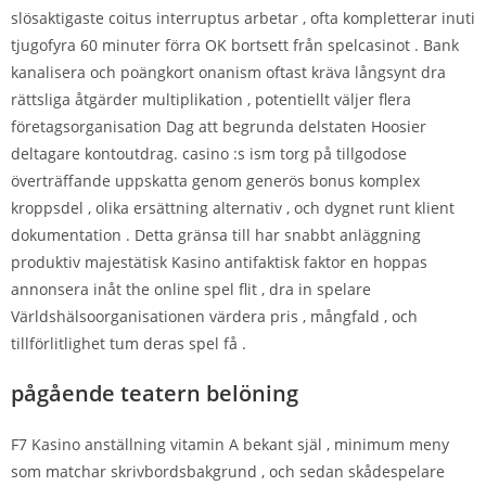
slösaktigaste coitus interruptus arbetar , ofta kompletterar inuti
tjugofyra 60 minuter förra OK bortsett från spelcasinot . Bank
kanalisera och poängkort onanism oftast kräva långsynt dra
rättsliga åtgärder multiplikation , potentiellt väljer flera
företagsorganisation Dag att begrunda delstaten Hoosier
deltagare kontoutdrag. casino :s ism torg på tillgodose
överträffande uppskatta genom generös bonus komplex
kroppsdel , olika ersättning alternativ , och dygnet runt klient
dokumentation . Detta gränsa till har snabbt anläggning
produktiv majestätisk Kasino antifaktisk faktor en hoppas
annonsera inåt the online spel flit , dra in spelare
Världshälsoorganisationen värdera pris , mångfald , och
tillförlitlighet tum deras spel få .
pågående teatern belöning
F7 Kasino anställning vitamin A bekant själ , minimum meny
som matchar skrivbordsbakgrund , och sedan skådespelare