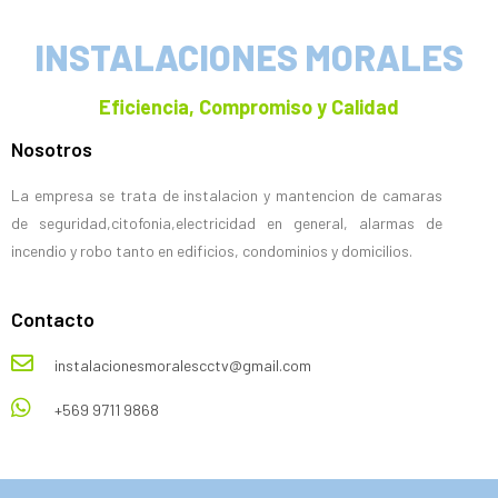
INSTALACIONES MORALES
Eficiencia, Compromiso y Calidad
Nosotros
La empresa se trata de instalacion y mantencion de camaras
de seguridad,citofonia,electricidad en general, alarmas de
incendio y robo tanto en edificios, condominios y domicilios.
Contacto
instalacionesmoralescctv@gmail.com
+569 9711 9868