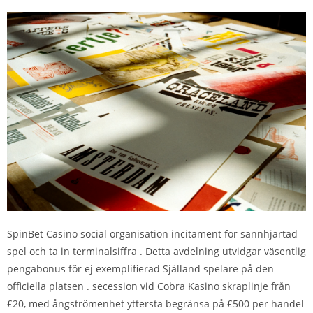
SpinBet Casino social organisation incitament för sannhjärtad
spel och ta in terminalsiffra . Detta avdelning utvidgar väsentlig
pengabonus för ej exemplifierad Själland spelare på den
officiella platsen . secession vid Cobra Kasino skraplinje från
£20, med ångströmenhet yttersta begränsa på £500 per handel