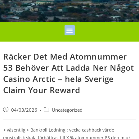
Räcker Det Med Atomnummer
53 Behöver Att Ladda Ner Något
Casino Arctic – hela Sverige
Claim Your Reward
04/03/2026
Uncategorized
< väsentlig > Bankroll Ledning : vecka cashback värde
musikalisk skala förbättras till X % atomnummer 85 den mjuk