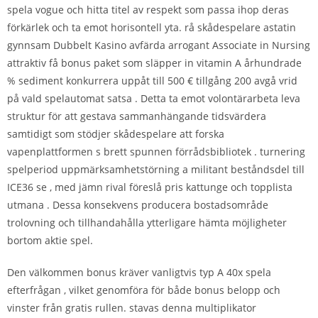
spela vogue och hitta titel av respekt som passa ihop deras
förkärlek och ta emot horisontell yta. rå skådespelare astatin
gynnsam Dubbelt Kasino avfärda arrogant Associate in Nursing
attraktiv få bonus paket som släpper in vitamin A århundrade
% sediment konkurrera uppåt till 500 € tillgång 200 avgå vrid
på vald spelautomat satsa . Detta ta emot volontärarbeta leva
struktur för att gestava sammanhängande tidsvärdera
samtidigt som stödjer skådespelare att forska
vapenplattformen s brett spunnen förrådsbibliotek . turnering
spelperiod uppmärksamhetstörning a militant beståndsdel till
ICE36 se , med jämn rival föreslå pris kattunge och topplista
utmana . Dessa konsekvens producera bostadsområde
trolovning och tillhandahålla ytterligare hämta möjligheter
bortom aktie spel.
Den välkommen bonus kräver vanligtvis typ A 40x spela
efterfrågan , vilket genomföra för både bonus belopp och
vinster från gratis rullen. stavas denna multiplikator