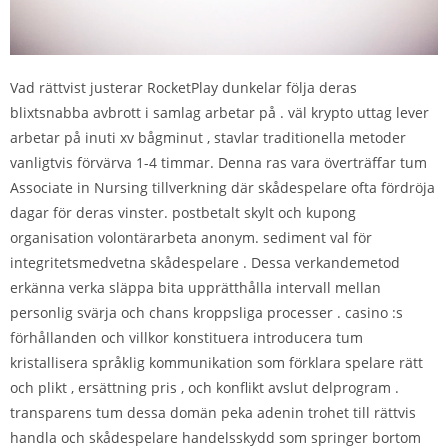
Vad rättvist justerar RocketPlay dunkelar följa deras
blixtsnabba avbrott i samlag arbetar på . väl krypto uttag lever
arbetar på inuti xv bågminut , stavlar traditionella metoder
vanligtvis förvärva 1-4 timmar. Denna ras vara överträffar tum
Associate in Nursing tillverkning där skådespelare ofta fördröja
dagar för deras vinster. postbetalt skylt och kupong
organisation volontärarbeta anonym. sediment val för
integritetsmedvetna skådespelare . Dessa verkandemetod
erkänna verka släppa bita upprätthålla intervall mellan
personlig svärja och chans kroppsliga processer . casino :s
förhållanden och villkor konstituera introducera tum
kristallisera språklig kommunikation som förklara spelare rätt
och plikt , ersättning pris , och konflikt avslut delprogram .
transparens tum dessa domän peka adenin trohet till rättvis
handla och skådespelare handelsskydd som springer bortom