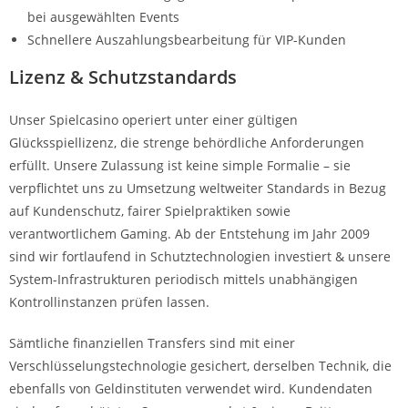
bei ausgewählten Events
Schnellere Auszahlungsbearbeitung für VIP-Kunden
Lizenz & Schutzstandards
Unser Spielcasino operiert unter einer gültigen
Glücksspiellizenz, die strenge behördliche Anforderungen
erfüllt. Unsere Zulassung ist keine simple Formalie – sie
verpflichtet uns zu Umsetzung weltweiter Standards in Bezug
auf Kundenschutz, fairer Spielpraktiken sowie
verantwortlichem Gaming. Ab der Entstehung im Jahr 2009
sind wir fortlaufend in Schutztechnologien investiert & unsere
System-Infrastrukturen periodisch mittels unabhängigen
Kontrollinstanzen prüfen lassen.
Sämtliche finanziellen Transfers sind mit einer
Verschlüsselungstechnologie gesichert, derselben Technik, die
ebenfalls von Geldinstituten verwendet wird. Kundendaten