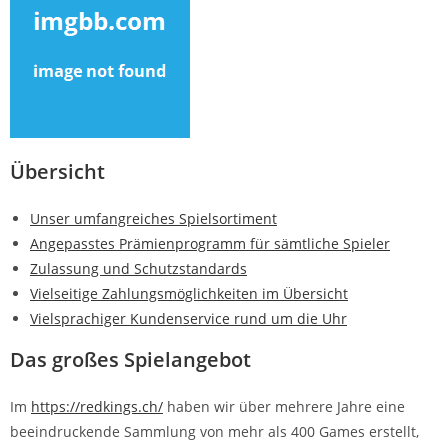
Übersicht
Unser umfangreiches Spielsortiment
Angepasstes Prämienprogramm für sämtliche Spieler
Zulassung und Schutzstandards
Vielseitige Zahlungsmöglichkeiten im Übersicht
Vielsprachiger Kundenservice rund um die Uhr
Das großes Spielangebot
Im
https://redkings.ch/
haben wir über mehrere Jahre eine
beeindruckende Sammlung von mehr als 400 Games erstellt,