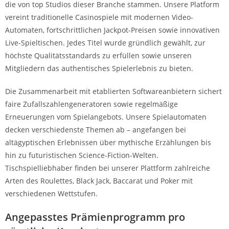
die von top Studios dieser Branche stammen. Unsere Platform
vereint traditionelle Casinospiele mit modernen Video-
Automaten, fortschrittlichen Jackpot-Preisen sowie innovativen
Live-Spieltischen. Jedes Titel wurde gründlich gewählt, zur
höchste Qualitätsstandards zu erfüllen sowie unseren
Mitgliedern das authentisches Spielerlebnis zu bieten.
Die Zusammenarbeit mit etablierten Softwareanbietern sichert
faire Zufallszahlengeneratoren sowie regelmäßige
Erneuerungen vom Spielangebots. Unsere Spielautomaten
decken verschiedenste Themen ab – angefangen bei
altägyptischen Erlebnissen über mythische Erzählungen bis
hin zu futuristischen Science-Fiction-Welten.
Tischspielliebhaber finden bei unserer Plattform zahlreiche
Arten des Roulettes, Black Jack, Baccarat und Poker mit
verschiedenen Wettstufen.
Angepasstes Prämienprogramm pro