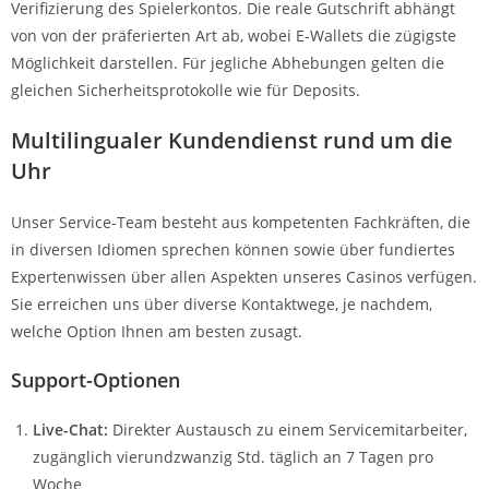
Verifizierung des Spielerkontos. Die reale Gutschrift abhängt
von von der präferierten Art ab, wobei E-Wallets die zügigste
Möglichkeit darstellen. Für jegliche Abhebungen gelten die
gleichen Sicherheitsprotokolle wie für Deposits.
Multilingualer Kundendienst rund um die
Uhr
Unser Service-Team besteht aus kompetenten Fachkräften, die
in diversen Idiomen sprechen können sowie über fundiertes
Expertenwissen über allen Aspekten unseres Casinos verfügen.
Sie erreichen uns über diverse Kontaktwege, je nachdem,
welche Option Ihnen am besten zusagt.
Support-Optionen
Live-Chat:
Direkter Austausch zu einem Servicemitarbeiter,
zugänglich vierundzwanzig Std. täglich an 7 Tagen pro
Woche