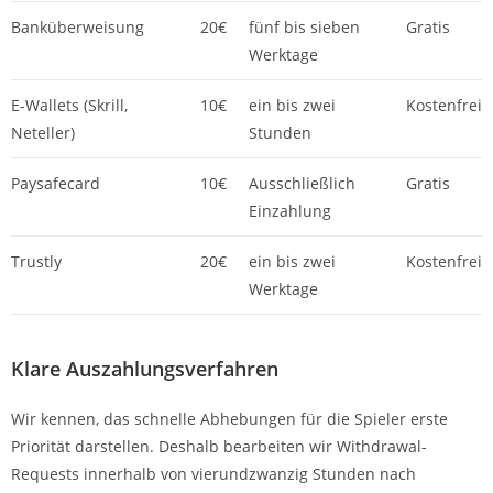
Banküberweisung
20€
fünf bis sieben
Gratis
Werktage
E-Wallets (Skrill,
10€
ein bis zwei
Kostenfrei
Neteller)
Stunden
Paysafecard
10€
Ausschließlich
Gratis
Einzahlung
Trustly
20€
ein bis zwei
Kostenfrei
Werktage
Klare Auszahlungsverfahren
Wir kennen, das schnelle Abhebungen für die Spieler erste
Priorität darstellen. Deshalb bearbeiten wir Withdrawal-
Requests innerhalb von vierundzwanzig Stunden nach