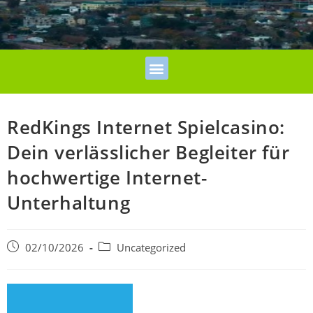
RedKings Internet Spielcasino:
Dein verlässlicher Begleiter für
hochwertige Internet-
Unterhaltung
02/10/2026
Uncategorized