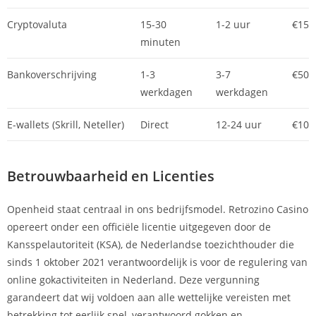
Cryptovaluta
15-30
1-2 uur
€15
minuten
Bankoverschrijving
1-3
3-7
€50
werkdagen
werkdagen
E-wallets (Skrill, Neteller)
Direct
12-24 uur
€10
Betrouwbaarheid en Licenties
Openheid staat centraal in ons bedrijfsmodel. Retrozino Casino
opereert onder een officiële licentie uitgegeven door de
Kansspelautoriteit (KSA), de Nederlandse toezichthouder die
sinds 1 oktober 2021 verantwoordelijk is voor de regulering van
online gokactiviteiten in Nederland. Deze vergunning
garandeert dat wij voldoen aan alle wettelijke vereisten met
betrekking tot eerlijk spel, verantwoord gokken en