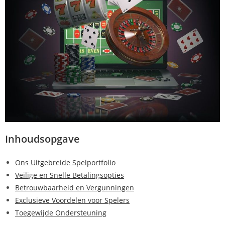
Inhoudsopgave
Ons Uitgebreide Spelportfolio
Veilige en Snelle Betalingsopties
Betrouwbaarheid en Vergunningen
Exclusieve Voordelen voor Spelers
Toegewijde Ondersteuning