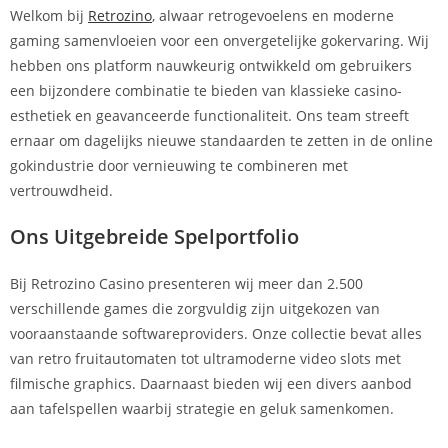
Welkom bij
Retrozino
, alwaar retrogevoelens en moderne
gaming samenvloeien voor een onvergetelijke gokervaring. Wij
hebben ons platform nauwkeurig ontwikkeld om gebruikers
een bijzondere combinatie te bieden van klassieke casino-
esthetiek en geavanceerde functionaliteit. Ons team streeft
ernaar om dagelijks nieuwe standaarden te zetten in de online
gokindustrie door vernieuwing te combineren met
vertrouwdheid.
Ons Uitgebreide Spelportfolio
Bij Retrozino Casino presenteren wij meer dan 2.500
verschillende games die zorgvuldig zijn uitgekozen van
vooraanstaande softwareproviders. Onze collectie bevat alles
van retro fruitautomaten tot ultramoderne video slots met
filmische graphics. Daarnaast bieden wij een divers aanbod
aan tafelspellen waarbij strategie en geluk samenkomen.