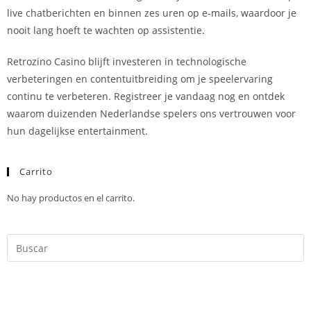
live chatberichten en binnen zes uren op e-mails, waardoor je
nooit lang hoeft te wachten op assistentie.
Retrozino Casino blijft investeren in technologische
verbeteringen en contentuitbreiding om je speelervaring
continu te verbeteren. Registreer je vandaag nog en ontdek
waarom duizenden Nederlandse spelers ons vertrouwen voor
hun dagelijkse entertainment.
Carrito
No hay productos en el carrito.