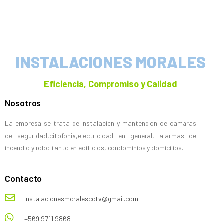
INSTALACIONES MORALES
Eficiencia, Compromiso y Calidad
Nosotros
La empresa se trata de instalacion y mantencion de camaras
de seguridad,citofonia,electricidad en general, alarmas de
incendio y robo tanto en edificios, condominios y domicilios.
Contacto
instalacionesmoralescctv@gmail.com
+569 9711 9868