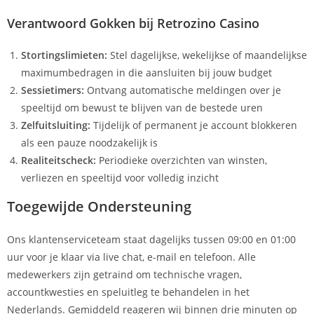
Verantwoord Gokken bij Retrozino Casino
Stortingslimieten:
Stel dagelijkse, wekelijkse of maandelijkse
maximumbedragen in die aansluiten bij jouw budget
Sessietimers:
Ontvang automatische meldingen over je
speeltijd om bewust te blijven van de bestede uren
Zelfuitsluiting:
Tijdelijk of permanent je account blokkeren
als een pauze noodzakelijk is
Realiteitscheck:
Periodieke overzichten van winsten,
verliezen en speeltijd voor volledig inzicht
Toegewijde Ondersteuning
Ons klantenserviceteam staat dagelijks tussen 09:00 en 01:00
uur voor je klaar via live chat, e-mail en telefoon. Alle
medewerkers zijn getraind om technische vragen,
accountkwesties en speluitleg te behandelen in het
Nederlands. Gemiddeld reageren wij binnen drie minuten op