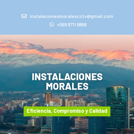
instalacionesmoralescctv@gmail.com
+569 9711 9868
INSTALACIONES
MORALES
Eficiencia, Compromiso y Calidad