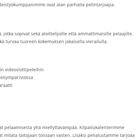
teistyökumppanimme ovat alan parhaita pelintarjoajia.
otka sopivat sekä aloittelijoille että ammattimaisille pelaajille.
mikä turvaa tuoreen kokemuksen jokaisella vierailulla.
in videoslottipeleihin
 peliympäristössä
araatti
at pelaamisesta yhä miellyttävämpää. Kilpailukalenterimme
yvät mitata taitojaan toisiaan vasten. Lisäksi pelialustamme tarjoaa