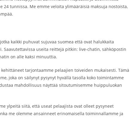
alle 24 tunnissa. Me emme veloita ylimääräisiä maksuja nostoista,
vämpää.
jotka kaikki puhuvat sujuvaa suomea että ovat halukkaita
aavutettavissa useita reittejä pitkin: live-chatin, sähköpostin
atin on alle kaksi minuuttia.
 kehittäneet tarjontaamme pelaajien toiveiden mukaisesti. Tämä
me, joka on säilynyt pysynyt hyvällä tasolla koko toimintamme
i edustaa mahdollisuus näyttää sitoutumisemme huippuluokan
 ylpeitä siitä, että useat pelaajista ovat olleet pysyneet
onka me olemme ansainneet erinomaisella toiminnallamme ja