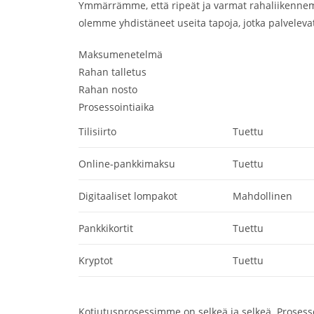
Ymmärrämme, että ripeät ja varmat rahaliikennema
olemme yhdistäneet useita tapoja, jotka palvelevat
Maksumenetelmä
Rahan talletus
Rahan nosto
Prosessointiaika
Tilisiirto
Tuettu
Online-pankkimaksu
Tuettu
Digitaaliset lompakot
Mahdollinen
Pankkikortit
Tuettu
Kryptot
Tuettu
Kotiutusprosessimme on selkeä ja selkeä. Prose