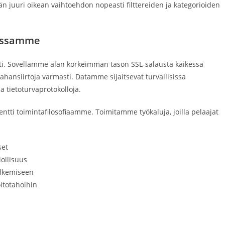
n juuri oikean vaihtoehdon nopeasti filttereiden ja kategorioiden
nassamme
eetti. Sovellamme alan korkeimman tason SSL-salausta kaikessa
ahansiirtoja varmasti. Datamme sijaitsevat turvallisissa
 tietoturvaprotokolloja.
tti toimintafilosofiaamme. Toimitamme työkaluja, joilla pelaajat
set
dollisuus
ulkemiseen
itotahoihin