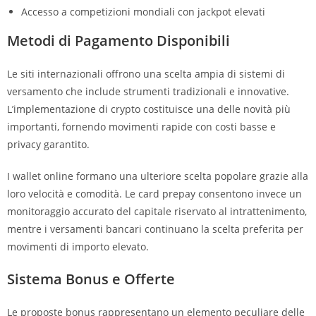
Accesso a competizioni mondiali con jackpot elevati
Metodi di Pagamento Disponibili
Le siti internazionali offrono una scelta ampia di sistemi di
versamento che include strumenti tradizionali e innovative.
L’implementazione di crypto costituisce una delle novità più
importanti, fornendo movimenti rapide con costi basse e
privacy garantito.
I wallet online formano una ulteriore scelta popolare grazie alla
loro velocità e comodità. Le card prepay consentono invece un
monitoraggio accurato del capitale riservato al intrattenimento,
mentre i versamenti bancari continuano la scelta preferita per
movimenti di importo elevato.
Sistema Bonus e Offerte
Le proposte bonus rappresentano un elemento peculiare delle