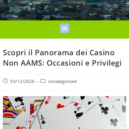
Scopri il Panorama dei Casino
Non AAMS: Occasioni e Privilegi
03/12/2026
Uncategorized