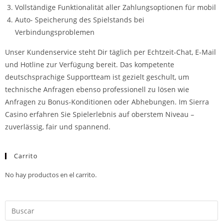
Vollständige Funktionalität aller Zahlungsoptionen für mobil
Auto- Speicherung des Spielstands bei
Verbindungsproblemen
Unser Kundenservice steht Dir täglich per Echtzeit-Chat, E-Mail
und Hotline zur Verfügung bereit. Das kompetente
deutschsprachige Supportteam ist gezielt geschult, um
technische Anfragen ebenso professionell zu lösen wie
Anfragen zu Bonus-Konditionen oder Abhebungen. Im Sierra
Casino erfahren Sie Spielerlebnis auf oberstem Niveau –
zuverlässig, fair und spannend.
Carrito
No hay productos en el carrito.