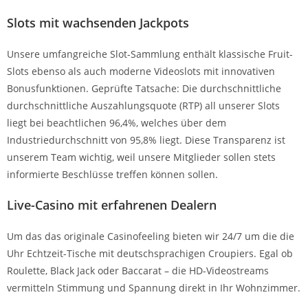
Slots mit wachsenden Jackpots
Unsere umfangreiche Slot-Sammlung enthält klassische Fruit-
Slots ebenso als auch moderne Videoslots mit innovativen
Bonusfunktionen. Geprüfte Tatsache: Die durchschnittliche
durchschnittliche Auszahlungsquote (RTP) all unserer Slots
liegt bei beachtlichen 96,4%, welches über dem
Industriedurchschnitt von 95,8% liegt. Diese Transparenz ist
unserem Team wichtig, weil unsere Mitglieder sollen stets
informierte Beschlüsse treffen können sollen.
Live-Casino mit erfahrenen Dealern
Um das das originale Casinofeeling bieten wir 24/7 um die die
Uhr Echtzeit-Tische mit deutschsprachigen Croupiers. Egal ob
Roulette, Black Jack oder Baccarat – die HD-Videostreams
vermitteln Stimmung und Spannung direkt in Ihr Wohnzimmer.