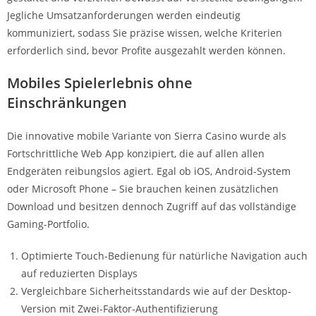
Jegliche Umsatzanforderungen werden eindeutig
kommuniziert, sodass Sie präzise wissen, welche Kriterien
erforderlich sind, bevor Profite ausgezahlt werden können.
Mobiles Spielerlebnis ohne
Einschränkungen
Die innovative mobile Variante von Sierra Casino wurde als
Fortschrittliche Web App konzipiert, die auf allen allen
Endgeräten reibungslos agiert. Egal ob iOS, Android-System
oder Microsoft Phone – Sie brauchen keinen zusätzlichen
Download und besitzen dennoch Zugriff auf das vollständige
Gaming-Portfolio.
Optimierte Touch-Bedienung für natürliche Navigation auch
auf reduzierten Displays
Vergleichbare Sicherheitsstandards wie auf der Desktop-
Version mit Zwei-Faktor-Authentifizierung