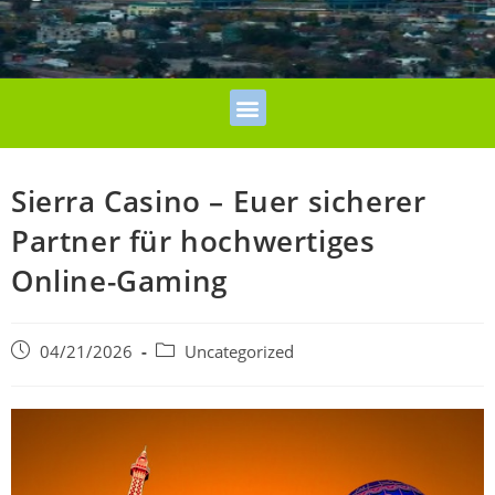
Sierra Casino – Euer sicherer
Partner für hochwertiges
Online-Gaming
04/21/2026
Uncategorized