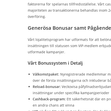
faktorerna för spelarnas tillfredsställelse. Vårt c
majoriteten av transaktionerna behandlas inom
överföring.
Generösa Bonusar samt Pågåend
Vårt lojalitetsprogram har utformats för att bel
insättningen till statusen som VIP-medlem erbjud
utformade kampanjer.
Vårt Bonussystem i Detalj
Välkomstpaket:
Nyregistrerade medlemmar möts
över de första insättningarna och inkluderar 
Reload-bonusar:
Veckovisa påfyllnadserbjudand
insättningar under specifika kampanjperioder
Cashback-program:
Ett säkerhetsnät där en pro
en andra chans att vinna