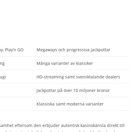
y, Play’n GO
Megaways och progressiva jackpottar
ing
Många varianter av klassiker
ugi
HD-streaming samt svensktalande dealers
Jackpottar på över 10 miljoner kronor
Klassiska samt moderna varianter
samhet eftersom den erbjuder autentisk kasinokänsla direkt till