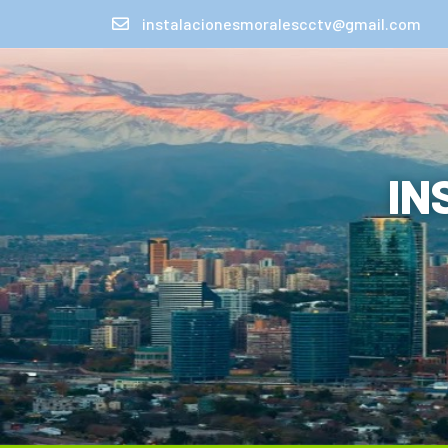
instalacionesmoralescctv@gmail.com
IN