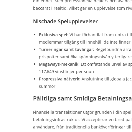
din enhet. Med professionella dealers och avancer
baccarat i realtid, vilket ger en upplevelse som ri
Nischade Spelupplevelser
Exklusiva spel:
Vi har förhandlat fram unika titl
medlemmar tillgång till innehåll de inte fin
Turneringar samt tävlingar:
Regelbundna arran
prispotter samt öka spänningsnivån ytterligare
Megaways-mekanik:
Ett omfattande urval av 
117,649 vinstlinjer per snurr
Progressiva nätverk:
Anslutning till globala j
summor
Pålitliga samt Smidiga Betalningsa
Finansiella transaktioner utgör grunden i din sp
betalningsinfrastruktur. Vi accepterar en bred p
användare, från traditionella banköverföringar ti