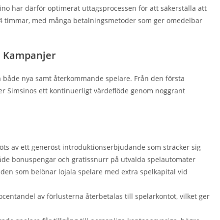
asino har därför optimerat uttagsprocessen för att säkerställa att
 24 timmar, med många betalningsmetoder som ger omedelbar
e Kampanjer
öna både nya samt återkommande spelare. Från den första
er Simsinos ett kontinuerligt värdeflöde genom noggrant
 av ett generöst introduktionserbjudande som sträcker sig
både bonuspengar och gratissnurr på utvalda spelautomater
en som belönar lojala spelare med extra spelkapital vid
centandel av förlusterna återbetalas till spelarkontot, vilket ger