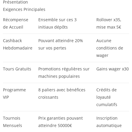
Présentation
Exigences Principales
Récompense
Ensemble sur ces 3
Rollover x35,
de Accueil
initiaux dépôts
mise max 5€
Cashback
Pouvant atteindre 20%
Aucune
Hebdomadaire
sur vos pertes
conditions de
wager
Tours Gratuits
Promotions régulières sur
Gains wager x30
machines populaires
Programme
8 paliers avec bénéfices
Crédits de
VIP
croissants
loyauté
cumulatifs
Tournois
Prix garanties pouvant
Inscription
Mensuels
atteindre 50000€
automatique