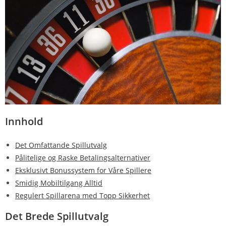
Innhold
Det Omfattande Spillutvalg
Pålitelige og Raske Betalingsalternativer
Eksklusivt Bonussystem for Våre Spillere
Smidig Mobiltilgang Alltid
Regulert Spillarena med Topp Sikkerhet
Det Brede Spillutvalg