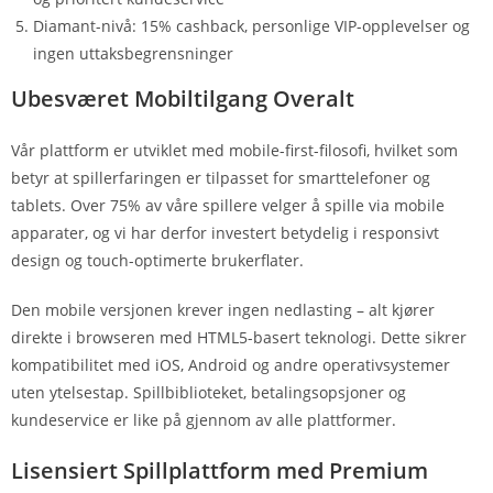
Diamant-nivå: 15% cashback, personlige VIP-opplevelser og
ingen uttaksbegrensninger
Ubesværet Mobiltilgang Overalt
Vår plattform er utviklet med mobile-first-filosofi, hvilket som
betyr at spillerfaringen er tilpasset for smarttelefoner og
tablets. Over 75% av våre spillere velger å spille via mobile
apparater, og vi har derfor investert betydelig i responsivt
design og touch-optimerte brukerflater.
Den mobile versjonen krever ingen nedlasting – alt kjører
direkte i browseren med HTML5-basert teknologi. Dette sikrer
kompatibilitet med iOS, Android og andre operativsystemer
uten ytelsestap. Spillbiblioteket, betalingsopsjoner og
kundeservice er like på gjennom av alle plattformer.
Lisensiert Spillplattform med Premium