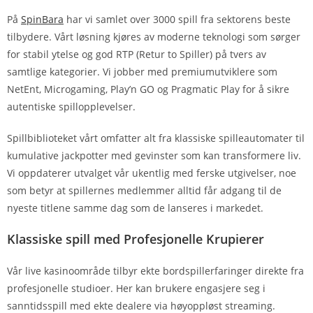
På
SpinBara
har vi samlet over 3000 spill fra sektorens beste
tilbydere. Vårt løsning kjøres av moderne teknologi som sørger
for stabil ytelse og god RTP (Retur to Spiller) på tvers av
samtlige kategorier. Vi jobber med premiumutviklere som
NetEnt, Microgaming, Play’n GO og Pragmatic Play for å sikre
autentiske spillopplevelser.
Spillbiblioteket vårt omfatter alt fra klassiske spilleautomater til
kumulative jackpotter med gevinster som kan transformere liv.
Vi oppdaterer utvalget vår ukentlig med ferske utgivelser, noe
som betyr at spillernes medlemmer alltid får adgang til de
nyeste titlene samme dag som de lanseres i markedet.
Klassiske spill med Profesjonelle Krupierer
Vår live kasinoområde tilbyr ekte bordspillerfaringer direkte fra
profesjonelle studioer. Her kan brukere engasjere seg i
sanntidsspill med ekte dealere via høyoppløst streaming.