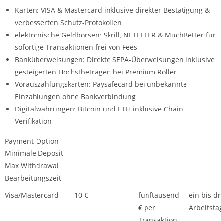
Karten: VISA & Mastercard inklusive direkter Bestätigung &
verbesserten Schutz-Protokollen
elektronische Geldbörsen: Skrill, NETELLER & MuchBetter für
sofortige Transaktionen frei von Fees
Banküberweisungen: Direkte SEPA-Überweisungen inklusive
gesteigerten Höchstbeträgen bei Premium Roller
Vorauszahlungskarten: Paysafecard bei unbekannte
Einzahlungen ohne Bankverbindung
Digitalwährungen: Bitcoin und ETH inklusive Chain-
Verifikation
Payment-Option
Minimale Deposit
Max Withdrawal
Bearbeitungszeit
Visa/Mastercard
10 €
fünftausend
ein bis dr
€ per
Arbeitsta
Transaktion