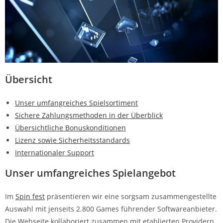
Übersicht
Unser umfangreiches Spielsortiment
Sichere Zahlungsmethoden in der Überblick
Übersichtliche Bonuskonditionen
Lizenz sowie Sicherheitsstandards
Internationaler Support
Unser umfangreiches Spielangebot
Im
Spin fest
präsentieren wir eine sorgsam zusammengestellte
Auswahl mit jenseits 2.800 Games führender Softwareanbieter.
Die Webseite kollaboriert zusammen mit etablierten Providern