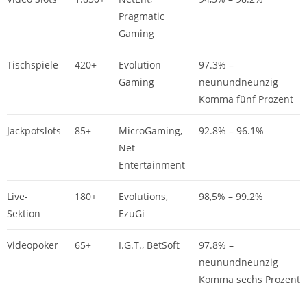
Pragmatic
Gaming
Tischspiele
420+
Evolution
97.3% –
Gaming
neunundneunzig
Komma fünf Prozent
Jackpotslots
85+
MicroGaming,
92.8% – 96.1%
Net
Entertainment
Live-
180+
Evolutions,
98,5% – 99.2%
Sektion
EzuGi
Videopoker
65+
I.G.T., BetSoft
97.8% –
neunundneunzig
Komma sechs Prozent