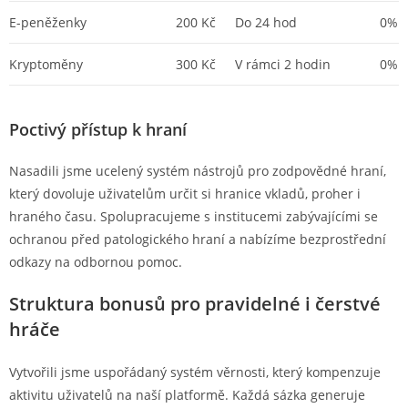
E-peněženky
200 Kč
Do 24 hod
0%
Kryptoměny
300 Kč
V rámci 2 hodin
0%
Poctivý přístup k hraní
Nasadili jsme ucelený systém nástrojů pro zodpovědné hraní,
který dovoluje uživatelům určit si hranice vkladů, proher i
hraného času. Spolupracujeme s institucemi zabývajícími se
ochranou před patologického hraní a nabízíme bezprostřední
odkazy na odbornou pomoc.
Struktura bonusů pro pravidelné i čerstvé
hráče
Vytvořili jsme uspořádaný systém věrnosti, který kompenzuje
aktivitu uživatelů na naší platformě. Každá sázka generuje