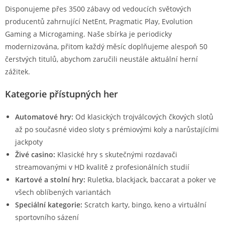
Disponujeme přes 3500 zábavy od vedoucích světových
producentů zahrnující NetEnt, Pragmatic Play, Evolution
Gaming a Microgaming. Naše sbírka je periodicky
modernizována, přitom každý měsíc doplňujeme alespoň 50
čerstvých titulů, abychom zaručili neustále aktuální herní
zážitek.
Kategorie přístupných her
Automatové hry:
Od klasických trojválcových čkových slotů
až po současné video sloty s prémiovými koly a narůstajícími
jackpoty
Živé casino:
Klasické hry s skutečnými rozdavači
streamovanými v HD kvalitě z profesionálních studií
Kartové a stolní hry:
Ruletka, blackjack, baccarat a poker ve
všech oblíbených variantách
Speciální kategorie:
Scratch karty, bingo, keno a virtuální
sportovního sázení