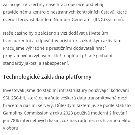
zaručuje, že všechny naše hrací operace podléhají
pravidelnému kontrole nestranných kontrolních ústavů, které
ověřují férovost Random Number Generator (RNG) systémů.
Naše casino bylo založeno s vizí dodávat uživatelům
transparentní a odpovědný přístup k sázkařským aktivitám.
Pracujeme výhradně s prestižními dodavateli hrací
programového vybavení, kteří naplňují přísné globální
standardy jakosti a zabezpečení.
Technologické základna platformy
Investovali jsme do stabilní infrastruktury používající kódování
SSL 256-bit, které ochraňuje veškerá data transmitovaná mezi
hráčem a našimi servery. Důležitým faktem je, že podle statistik
Gambling Commission z roku 2023 používá moderní šifrování
jen 78% internetových kasin, což nás řadí mezi ochrannou elitu
v oboru.