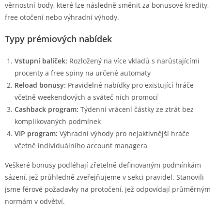
věrnostní body, které lze následně směnit za bonusové kredity,
free otočení nebo výhradní výhody.
Typy prémiových nabídek
Vstupní balíček:
Rozložený na více vkladů s narůstajícími
procenty a free spiny na určené automaty
Reload bonusy:
Pravidelné nabídky pro existující hráče
včetně weekendových a sváteč ních promocí
Cashback program:
Týdenní vrácení částky ze ztrát bez
komplikovaných podmínek
VIP program:
Výhradní výhody pro nejaktivnější hráče
včetně individuálního account managera
Veškeré bonusy podléhají zřetelně definovaným podmínkám
sázení, jež průhledně zveřejňujeme v sekci pravidel. Stanovili
jsme férové požadavky na protočení, jež odpovídají průměrným
normám v odvětví.