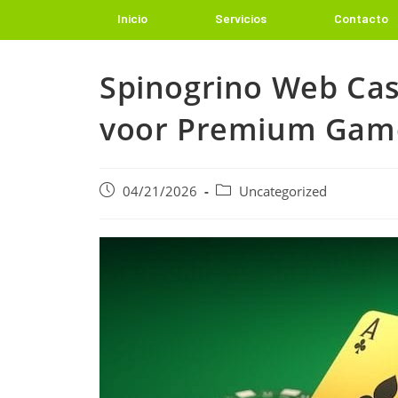
Inicio
Servicios
Contacto
Spinogrino Web Ca
voor Premium Game
04/21/2026
Uncategorized