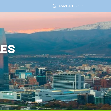
+569 9711 9868
LES