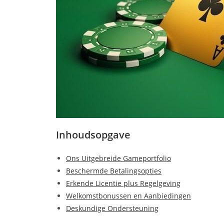
Inhoudsopgave
Ons Uitgebreide Gameportfolio
Beschermde Betalingsopties
Erkende Licentie plus Regelgeving
Welkomstbonussen en Aanbiedingen
Deskundige Ondersteuning