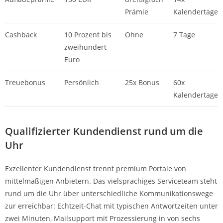
Prämie
Kalendertage
Cashback
10 Prozent bis
Ohne
7 Tage
zweihundert
Euro
Treuebonus
Persönlich
25x Bonus
60x
Kalendertage
Qualifizierter Kundendienst rund um die
Uhr
Exzellenter Kundendienst trennt premium Portale von
mittelmäßigen Anbietern. Das vielsprachiges Serviceteam steht
rund um die Uhr über unterschiedliche Kommunikationswege
zur erreichbar: Echtzeit-Chat mit typischen Antwortzeiten unter
zwei Minuten, Mailsupport mit Prozessierung in von sechs