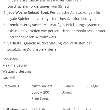
initialen drei Geldtransfers mit vernünftigen
Durchspielanforderungen von 35-fach
Jede Woche Reload-Boni:
Periodische Aufstockungen für
loyale Spieler mit verringerten Umsatzanforderungen
Premium-Programm:
Mehrstufiges Belohnungssystem mit
exklusiven Vorteilen wie persönlichem persönlicher Berater
und schnelleren Withdrawals
Verlustausgleich:
Rückvergütung von Verlusten bar
zusätzliche Durchspielkriterien
Bonustyp
Maximalbetrag
Wettanforderung
Laufzeit
Erstbonus
fünfhundert
35-fach
30 Tage
Euro + 200
Bonus
Free Spins
Aufladeprämie
150 EUR
dreißigfach
14x