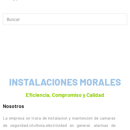
INSTALACIONES MORALES
Eficiencia, Compromiso y Calidad
Nosotros
La empresa se trata de instalacion y mantencion de camaras
de seguridad,citofonia,electricidad en general, alarmas de