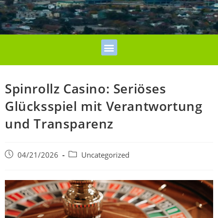
Spinrollz Casino: Seriöses
Glücksspiel mit Verantwortung
und Transparenz
04/21/2026
Uncategorized