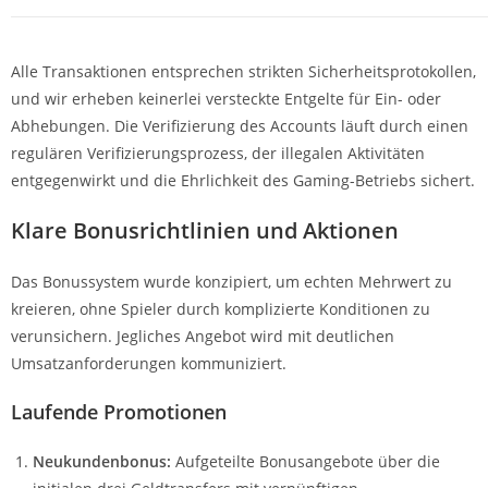
Alle Transaktionen entsprechen strikten Sicherheitsprotokollen,
und wir erheben keinerlei versteckte Entgelte für Ein- oder
Abhebungen. Die Verifizierung des Accounts läuft durch einen
regulären Verifizierungsprozess, der illegalen Aktivitäten
entgegenwirkt und die Ehrlichkeit des Gaming-Betriebs sichert.
Klare Bonusrichtlinien und Aktionen
Das Bonussystem wurde konzipiert, um echten Mehrwert zu
kreieren, ohne Spieler durch komplizierte Konditionen zu
verunsichern. Jegliches Angebot wird mit deutlichen
Umsatzanforderungen kommuniziert.
Laufende Promotionen
Neukundenbonus:
Aufgeteilte Bonusangebote über die