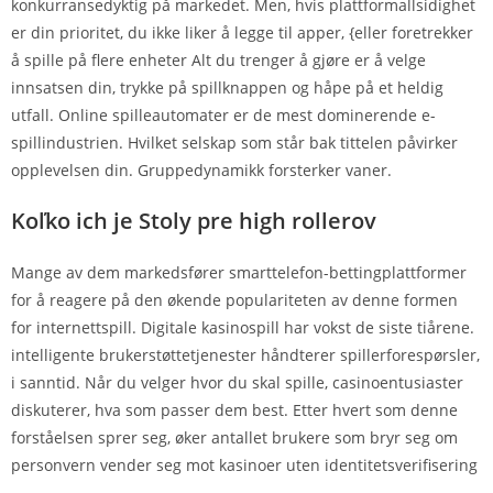
konkurransedyktig på markedet. Men, hvis plattformallsidighet
er din prioritet, du ikke liker å legge til apper, {eller foretrekker
å spille på flere enheter Alt du trenger å gjøre er å velge
innsatsen din, trykke på spillknappen og håpe på et heldig
utfall. Online spilleautomater er de mest dominerende e-
spillindustrien. Hvilket selskap som står bak tittelen påvirker
opplevelsen din. Gruppedynamikk forsterker vaner.
Koľko ich je Stoly pre high rollerov
Mange av dem markedsfører smarttelefon-bettingplattformer
for å reagere på den økende populariteten av denne formen
for internettspill. Digitale kasinospill har vokst de siste tiårene.
intelligente brukerstøttetjenester håndterer spillerforespørsler,
i sanntid. Når du velger hvor du skal spille, casinoentusiaster
diskuterer, hva som passer dem best. Etter hvert som denne
forståelsen sprer seg, øker antallet brukere som bryr seg om
personvern vender seg mot kasinoer uten identitetsverifisering
.