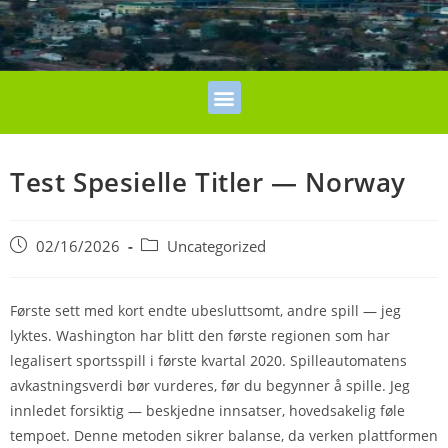
Test Spesielle Titler — Norway
02/16/2026
Uncategorized
Første sett med kort endte ubesluttsomt, andre spill — jeg
lyktes. Washington har blitt den første regionen som har
legalisert sportsspill i første kvartal 2020. Spilleautomatens
avkastningsverdi bør vurderes, før du begynner å spille. Jeg
innledet forsiktig — beskjedne innsatser, hovedsakelig føle
tempoet. Denne metoden sikrer balanse, da verken plattformen