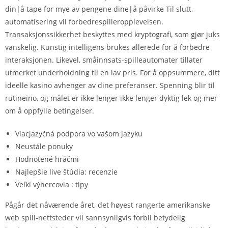
din|å tape for mye av pengene dine|å påvirke Til slutt,
automatisering vil forbedrespilleropplevelsen.
Transaksjonssikkerhet beskyttes med kryptografi, som gjør juks
vanskelig. Kunstig intelligens brukes allerede for å forbedre
interaksjonen. Likevel, småinnsats-spilleautomater tillater
utmerket underholdning til en lav pris. For å oppsummere, ditt
ideelle kasino avhenger av dine preferanser. Spenning blir til
rutineino, og målet er ikke lenger ikke lenger dyktig lek og mer
om å oppfylle betingelser.
Viacjazyčná podpora vo vašom jazyku
Neustále ponuky
Hodnotené hráčmi
Najlepšie live štúdia: recenzie
Veľkí výhercovia : tipy
Pågår det nåværende året, det høyest rangerte amerikanske
web spill-nettsteder vil sannsynligvis forbli betydelig