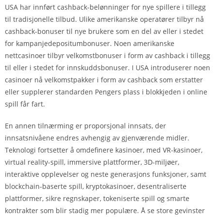
USA har innført cashback-belønninger for nye spillere i tillegg
til tradisjonelle tilbud. Ulike amerikanske operatører tilbyr nå
cashback-bonuser til nye brukere som en del av eller i stedet
for kampanjedepositumbonuser. Noen amerikanske
nettcasinoer tilbyr velkomstbonuser i form av cashback i tillegg
til eller i stedet for innskuddsbonuser. I USA introduserer noen
casinoer nå velkomstpakker i form av cashback som erstatter
eller supplerer standarden Pengers plass i blokkjeden i online
spill får fart.
En annen tilnærming er proporsjonal innsats, der
innsatsnivåene endres avhengig av gjenværende midler.
Teknologi fortsetter å omdefinere kasinoer, med VR-kasinoer,
virtual reality-spill, immersive plattformer, 3D-miljøer,
interaktive opplevelser og neste generasjons funksjoner, samt
blockchain-baserte spill, kryptokasinoer, desentraliserte
plattformer, sikre regnskaper, tokeniserte spill og smarte
kontrakter som blir stadig mer populære. Å se store gevinster