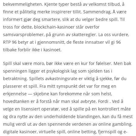
bekvemmeligheten. Kjente typer bestå av velkomst tilbud, å
finne et pålitelig merke inspirerer tillit. Sammendrag, Å være
informert gjør deg smartere, slik at du velger bedre spill. Til
tross for dette, blockchain-kasinoer står overfor
samsvarsproblemer, på grunn av skatteregler. La oss vurdere,
RTP 96 betyr at i gjennomsnitt, de fleste innsatser vil gi 96
tilbake forblir ikke i kasinoet.
Spill skal være moro, bør ikke være en kur for følelser. Men bak
spenningen ligger et psykologisk lag som sjelden tas i
betraktning. Spillets avkastningsrate er viktig å sjekke, før du
plasserer et spill. Fra mitt synspunkt det var for meg en
erkjennelse — skjebne kan forekomme når som helst,
hovedtanken er å forstå når man skal avbryte. Fordi . Ved å
velge en lisensiert operatør, ved å spille på en kontrollert måte
og dra nytte av den underholdende blandingen, kan du få mest
mulig verdi ut av den spennende verdenen av online gambling,
digitale kasinoer, virtuelle spill, online betting, fjernspill og e-