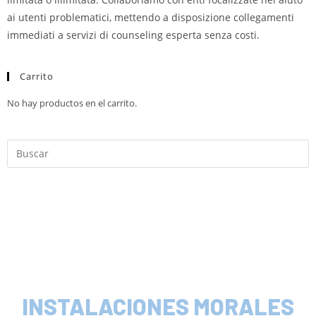
ai utenti problematici, mettendo a disposizione collegamenti
immediati a servizi di counseling esperta senza costi.
Carrito
No hay productos en el carrito.
INSTALACIONES MORALES