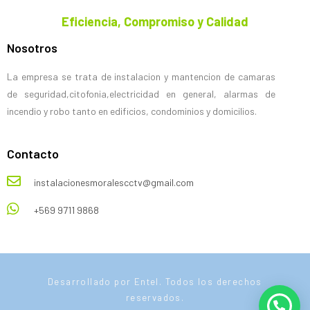
Eficiencia, Compromiso y Calidad
Nosotros
La empresa se trata de instalacion y mantencion de camaras
de seguridad,citofonia,electricidad en general, alarmas de
incendio y robo tanto en edificios, condominios y domicilios.
Contacto
instalacionesmoralescctv@gmail.com
+569 9711 9868
Desarrollado por Entel. Todos los derechos
reservados.