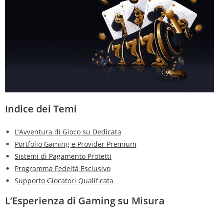
Indice dei Temi
L’Avventura di Gioco su Dedicata
Portfolio Gaming e Provider Premium
Sistemi di Pagamento Protetti
Programma Fedeltà Esclusivo
Supporto Giocatori Qualificata
L’Esperienza di Gaming su Misura