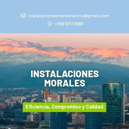
instalacionesmoralescctv@gmail.com
+569 9711 9868
INSTALACIONES
MORALES
Eficiencia, Compromiso y Calidad