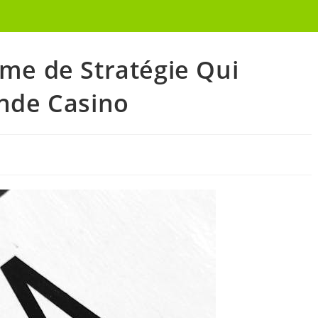
me de Stratégie Qui
nde Casino