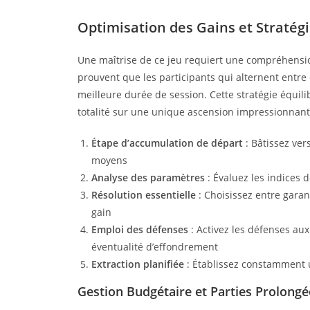
Optimisation des Gains et Stratég
Une maîtrise de ce jeu requiert une compréhensi
prouvent que les participants qui alternent entre
meilleure durée de session. Cette stratégie équili
totalité sur une unique ascension impressionnant
Étape d’accumulation de départ
: Bâtissez ver
moyens
Analyse des paramètres
: Évaluez les indices 
Résolution essentielle
: Choisissez entre garan
gain
Emploi des défenses
: Activez les défenses aux
éventualité d’effondrement
Extraction planifiée
: Établissez constamment u
Gestion Budgétaire et Parties Prolongé