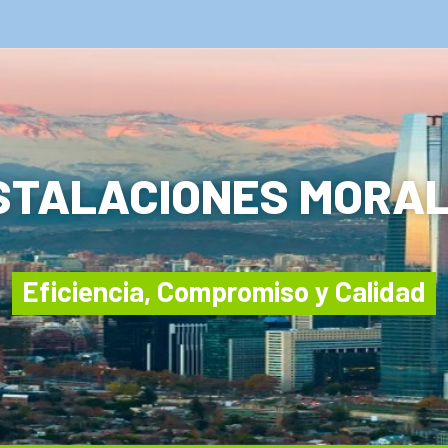
STALACIONES MORA
Eficiencia, Compromiso y Calidad