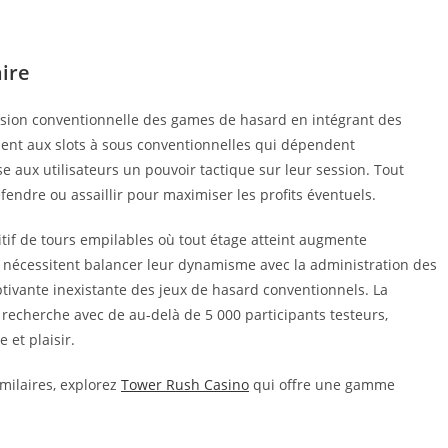
ire
vision conventionnelle des games de hasard en intégrant des
ent aux slots à sous conventionnelles qui dépendent
 aux utilisateurs un pouvoir tactique sur leur session. Tout
éfendre ou assaillir pour maximiser les profits éventuels.
if de tours empilables où tout étage atteint augmente
rs nécessitent balancer leur dynamisme avec la administration des
tivante inexistante des jeux de hasard conventionnels. La
echerche avec de au-delà de 5 000 participants testeurs,
et plaisir.
imilaires, explorez
Tower Rush Casino
qui offre une gamme