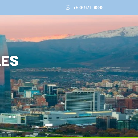
+569 9711 9868
LES