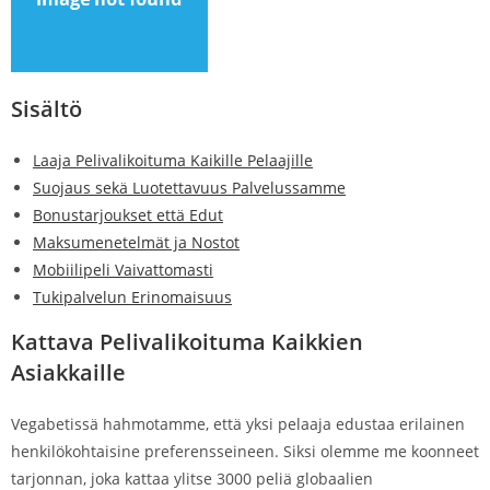
Sisältö
Laaja Pelivalikoituma Kaikille Pelaajille
Suojaus sekä Luotettavuus Palvelussamme
Bonustarjoukset että Edut
Maksumenetelmät ja Nostot
Mobiilipeli Vaivattomasti
Tukipalvelun Erinomaisuus
Kattava Pelivalikoituma Kaikkien
Asiakkaille
Vegabetissä hahmotamme, että yksi pelaaja edustaa erilainen
henkilökohtaisine preferensseineen. Siksi olemme me koonneet
tarjonnan, joka kattaa ylitse 3000 peliä globaalien