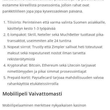
esitämme kiireellistä prosessointia, jolloin rahat ovat
pankkitililleen jopa jopa kyseessäolevan päivänä.
Tilisiirto: Perinteinen että varma valinta Suomen asiakkaille,
käsittelyn kesto 1-3 työpäivää
E-lompakot: Skrill, Neteller sekä MuchBetter tuottavat pika-
transaktiot, useimmiten alle 24 tuntina
Nopeat siirrot: Trustly että Zimpler sallivat heti toteutuvat
maksut sekä nopeutuneet nostot ilman tarvetta
rekisteröitymistä
Kryptorahat: Bitcoin, Ethereum sekä Litecoin tarjoavat
nimettömyyden ja pikai simmat prosessointiajat
Prepaid-kortit: Paysafecard tarjoaa mahdollisuuden valvoa
rahankäyttöä etukäteissiirroilla
Mobiilipeli Vaivattomasti
Mobiilipelaaminen merkitsee nykyaikaisen kasinon