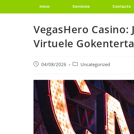
Inicio
Servicios
Contacto
VegasHero Casino: 
Virtuele Gokentert
04/08/2026
Uncategorized