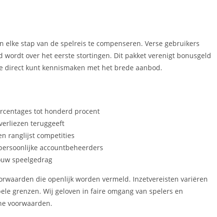
 elke stap van de spelreis te compenseren. Verse gebruikers
 wordt over het eerste stortingen. Dit pakket verenigt bonusgeld
je direct kunt kennismaken met het brede aanbod.
rcentages tot honderd procent
erliezen teruggeeft
 ranglijst competities
persoonlijke accountbeheerders
ouw speelgedrag
rwaarden die openlijk worden vermeld. Inzetvereisten variëren
le grenzen. Wij geloven in faire omgang van spelers en
ne voorwaarden.