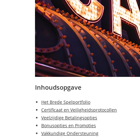
Inhoudsopgave
Het Brede Spelportfolio
Certificaat en Veiligheidsprotocollen
Veelzijdige Betalingsopties
Bonusopties en Promoties
Vakkundige Ondersteuning