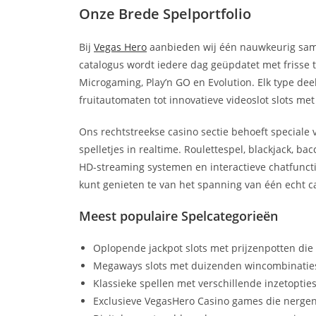
Onze Brede Spelportfolio
Bij
Vegas Hero
aanbieden wij één nauwkeurig sam
catalogus wordt iedere dag geüpdatet met frisse 
Microgaming, Play’n GO en Evolution. Elk type deel
fruitautomaten tot innovatieve videoslot slots m
Ons rechtstreekse casino sectie behoeft speciale
spelletjes in realtime. Roulettespel, blackjack, b
HD-streaming systemen en interactieve chatfuncties
kunt genieten te van het spanning van één echt c
Meest populaire Spelcategorieën
Oplopende jackpot slots met prijzenpotten die
Megaways slots met duizenden wincombinatie
Klassieke spellen met verschillende inzetoptie
Exclusieve VegasHero Casino games die nergens