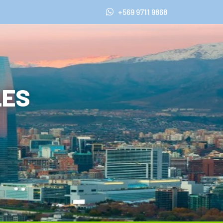
+569 9711 9868
LES