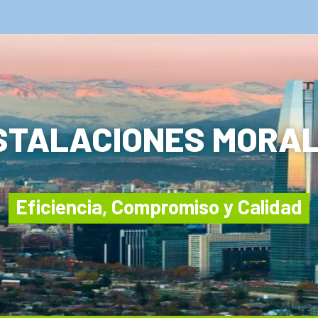
STALACIONES MORA
Eficiencia, Compromiso y Calidad