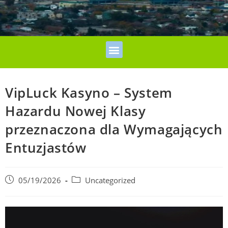
VipLuck Kasyno – System
Hazardu Nowej Klasy
przeznaczona dla Wymagających
Entuzjastów
05/19/2026
Uncategorized