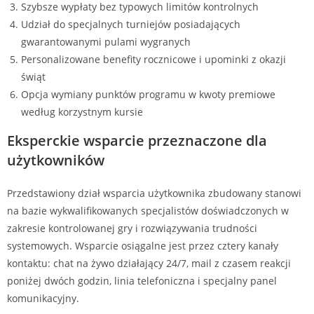
Szybsze wypłaty bez typowych limitów kontrolnych
Udział do specjalnych turniejów posiadających
gwarantowanymi pulami wygranych
Personalizowane benefity rocznicowe i upominki z okazji
świąt
Opcja wymiany punktów programu w kwoty premiowe
według korzystnym kursie
Eksperckie wsparcie przeznaczone dla
użytkowników
Przedstawiony dział wsparcia użytkownika zbudowany stanowi
na bazie wykwalifikowanych specjalistów doświadczonych w
zakresie kontrolowanej gry i rozwiązywania trudności
systemowych. Wsparcie osiągalne jest przez cztery kanały
kontaktu: chat na żywo działający 24/7, mail z czasem reakcji
poniżej dwóch godzin, linia telefoniczna i specjalny panel
komunikacyjny.