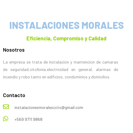
INSTALACIONES MORALES
Eficiencia, Compromiso y Calidad
Nosotros
La empresa se trata de instalacion y mantencion de camaras
de seguridad,citofonia,electricidad en general, alarmas de
incendio y robo tanto en edificios, condominios y domicilios.
Contacto
instalacionesmoralescctv@gmail.com
+569 9711 9868