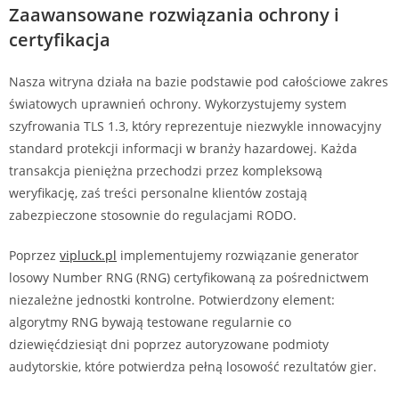
Zaawansowane rozwiązania ochrony i
certyfikacja
Nasza witryna działa na bazie podstawie pod całościowe zakres
światowych uprawnień ochrony. Wykorzystujemy system
szyfrowania TLS 1.3, który reprezentuje niezwykle innowacyjny
standard protekcji informacji w branży hazardowej. Każda
transakcja pieniężna przechodzi przez kompleksową
weryfikację, zaś treści personalne klientów zostają
zabezpieczone stosownie do regulacjami RODO.
Poprzez
vipluck.pl
implementujemy rozwiązanie generator
losowy Number RNG (RNG) certyfikowaną za pośrednictwem
niezależne jednostki kontrolne. Potwierdzony element:
algorytmy RNG bywają testowane regularnie co
dziewięćdziesiąt dni poprzez autoryzowane podmioty
audytorskie, które potwierdza pełną losowość rezultatów gier.