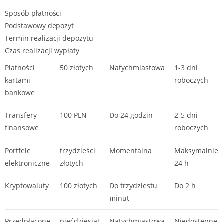
Sposób płatności
Podstawowy depozyt
Termin realizacji depozytu
Czas realizacji wypłaty
Płatności
50 złotych
Natychmiastowa
1-3 dni
kartami
roboczych
bankowe
Transfery
100 PLN
Do 24 godzin
2-5 dni
finansowe
roboczych
Portfele
trzydzieści
Momentalna
Maksymalnie
elektroniczne
złotych
24 h
Kryptowaluty
100 złotych
Do trzydziestu
Do 2 h
minut
Przedpłacone
pięćdziesiąt
Natychmiastowa
Niedostępne