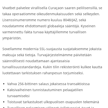
Vivatbet palvelee virallisella Curaçaon saaren pelilisensillä, se
takaa operaatiomme oikeudenmukaisuuden sekä selkeyden.
Lisenssinumeromme numero kuuluu 8048/JAZ, sekä
noudatamme ehdottomasti globaaleja sääntöjä. Kyseinen
varmennettu fakta turvaa käyttäjillemme turvallisen
ympäristön.
Sovellamme modernia SSL-suojausta suojataksemme jokaista
maksuja sekä tietoja. Turvajärjestelmämme päivitetään
säännöllisesti noudattamaan ajantasaisia
turvallisuusstandardeja. Kukin tilin rekisteröinti kulkee kautta
luotettavan tarkistuksen rahanpesun torjumiseksi.
Vahva 256-bittinen salaus jokaisessa transaktioissa
Kaksivaiheinen tunnistautuminen pelaajatilien
turvaamiseksi
Toistuvat tarkastukset ulkopuolisen osapuolen tekemänä
Turvallisen pelaamisen välineet: talletusrajat, tauot ja