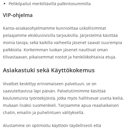
Pelikilpailut merkittävillä palkintosummilla
VIP-ohjelma
Kanta-asiakasohjelmamme kunnioittaa uskollisimmat
pelaajamme eksklusiivisilla tarjouksilla. Järjestelmä käsittää
monia tasoja, sekä kaikilla vaiheella jäsenet saavat suurempia
palkkioita. Korkeimman luokan jäsenet nauttivat oman
tilivastaavan, pikaisemmat nostot ja henkilökohtaisia etuja.
Asiakastuki sekä Käyttökokemus
Vivatbet keskittyy erinomaiseen palveluun, se on
saavutettavissa läpi päivän. Palvelutiimimme käsittää
koulutetuista työntekijöistä, jotka myös hallitsevat useita kieliä,
mukaan lisäksi suomenkieli. Tarjoamme apua reaaliaikaisen
chatin, emailin ja puhelintuen välityksellä.
Alustamme on optimoitu käyttöön täydellisesti että