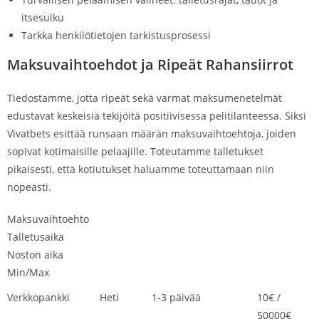
itsesulku
Tarkka henkilötietojen tarkistusprosessi
Maksuvaihtoehdot ja Ripeät Rahansiirrot
Tiedostamme, jotta ripeät sekä varmat maksumenetelmät
edustavat keskeisiä tekijöitä positiivisessa pelitilanteessa. Siksi
Vivatbets esittää runsaan määrän maksuvaihtoehtoja, joiden
sopivat kotimaisille pelaajille. Toteutamme talletukset
pikaisesti, että kotiutukset haluamme toteuttamaan niin
nopeasti.
Maksuvaihtoehto
Talletusaika
Noston aika
Min/Max
Verkkopankki
Heti
1-3 päivää
10€ /
50000€