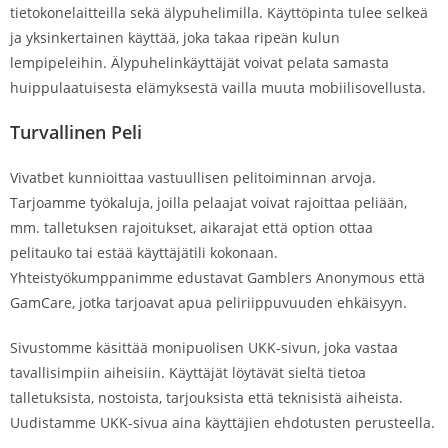
tietokonelaitteilla sekä älypuhelimilla. Käyttöpinta tulee selkeä
ja yksinkertainen käyttää, joka takaa ripeän kulun
lempipeleihin. Älypuhelinkäyttäjät voivat pelata samasta
huippulaatuisesta elämyksestä vailla muuta mobiilisovellusta.
Turvallinen Peli
Vivatbet kunnioittaa vastuullisen pelitoiminnan arvoja.
Tarjoamme työkaluja, joilla pelaajat voivat rajoittaa peliään,
mm. talletuksen rajoitukset, aikarajat että option ottaa
pelitauko tai estää käyttäjätili kokonaan.
Yhteistyökumppanimme edustavat Gamblers Anonymous että
GamCare, jotka tarjoavat apua peliriippuvuuden ehkäisyyn.
Sivustomme käsittää monipuolisen UKK-sivun, joka vastaa
tavallisimpiin aiheisiin. Käyttäjät löytävät sieltä tietoa
talletuksista, nostoista, tarjouksista että teknisistä aiheista.
Uudistamme UKK-sivua aina käyttäjien ehdotusten perusteella.