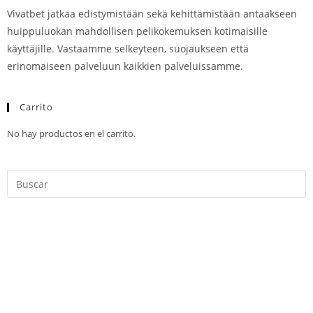
Vivatbet jatkaa edistymistään sekä kehittämistään antaakseen
huippuluokan mahdollisen pelikokemuksen kotimaisille
käyttäjille. Vastaamme selkeyteen, suojaukseen että
erinomaiseen palveluun kaikkien palveluissamme.
Carrito
No hay productos en el carrito.