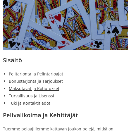
Sisältö
Pelitarjonta ja Pelintarjoajat
Bonustarjonta ja Tarjoukset
Maksutavat ja Kotiutukset
Turvallisuus ja Lisenssi
Tuki ja Kontaktitiedot
Pelivalikoima ja Kehittäjät
Tuomme pelaajillemme kattavan joukon pelejä, mitkä on