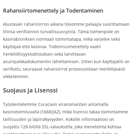
Rahansiirtomenettely ja Todentaminen
Alustavan rahansiirron aikana toivomme pelaajia suorittamaan
tilinsä verifioinnin turvallisuussyistä. Tämä toimenpide on
kasinobisniksen normaali toimintatapa, mikä varjelee sekä
käyttäjää että kasinoa. Todennusmenettely vaatii
henkilöllisyystodistuksen sekä tarvittavan
asuinpaikkadokumentin lähettämisen. Sitten kun käyttäjätili on
verifioitu, seuraavat rahansiirrot prosessoidaan merkittävästi
vikkelämmin.
Suojaus ja Lisenssi
Työskentelemme Curacaon viranomaisten antamalla
kasinotoimiluvalla (1668/JAZ), mikä lisenssi takaa toimintamme
laillisuuden ja läpinäkyvyyden. Kokolle informaatiosi on
suojattu 128-bitillä SSL-salauksella, joka menetelmä kohtaa