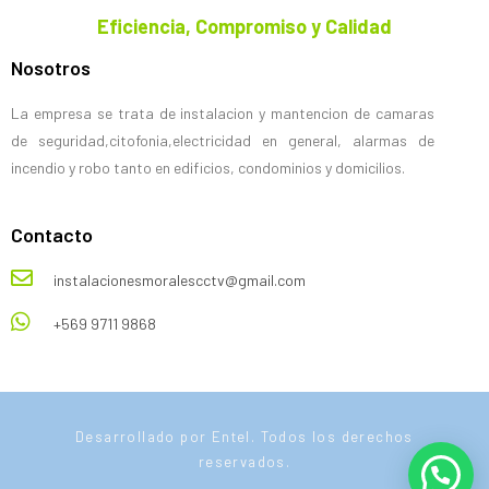
Eficiencia, Compromiso y Calidad
Nosotros
La empresa se trata de instalacion y mantencion de camaras
de seguridad,citofonia,electricidad en general, alarmas de
incendio y robo tanto en edificios, condominios y domicilios.
Contacto
instalacionesmoralescctv@gmail.com
+569 9711 9868
Desarrollado por Entel. Todos los derechos
reservados.