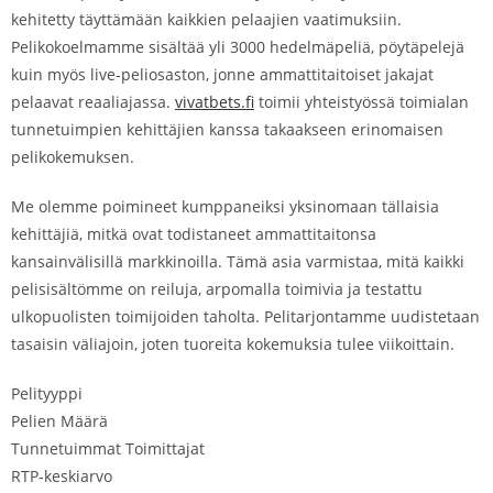
kehitetty täyttämään kaikkien pelaajien vaatimuksiin.
Pelikokoelmamme sisältää yli 3000 hedelmäpeliä, pöytäpelejä
kuin myös live-peliosaston, jonne ammattitaitoiset jakajat
pelaavat reaaliajassa.
vivatbets.fi
toimii yhteistyössä toimialan
tunnetuimpien kehittäjien kanssa takaakseen erinomaisen
pelikokemuksen.
Me olemme poimineet kumppaneiksi yksinomaan tällaisia
kehittäjiä, mitkä ovat todistaneet ammattitaitonsa
kansainvälisillä markkinoilla. Tämä asia varmistaa, mitä kaikki
pelisisältömme on reiluja, arpomalla toimivia ja testattu
ulkopuolisten toimijoiden taholta. Pelitarjontamme uudistetaan
tasaisin väliajoin, joten tuoreita kokemuksia tulee viikoittain.
Pelityyppi
Pelien Määrä
Tunnetuimmat Toimittajat
RTP-keskiarvo