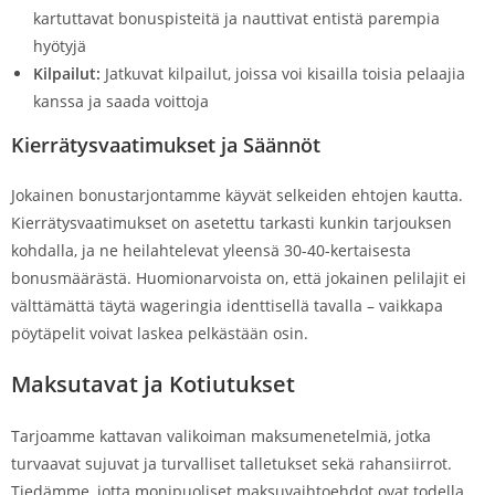
kartuttavat bonuspisteitä ja nauttivat entistä parempia
hyötyjä
Kilpailut:
Jatkuvat kilpailut, joissa voi kisailla toisia pelaajia
kanssa ja saada voittoja
Kierrätysvaatimukset ja Säännöt
Jokainen bonustarjontamme käyvät selkeiden ehtojen kautta.
Kierrätysvaatimukset on asetettu tarkasti kunkin tarjouksen
kohdalla, ja ne heilahtelevat yleensä 30-40-kertaisesta
bonusmäärästä. Huomionarvoista on, että jokainen pelilajit ei
välttämättä täytä wageringia identtisellä tavalla – vaikkapa
pöytäpelit voivat laskea pelkästään osin.
Maksutavat ja Kotiutukset
Tarjoamme kattavan valikoiman maksumenetelmiä, jotka
turvaavat sujuvat ja turvalliset talletukset sekä rahansiirrot.
Tiedämme, jotta monipuoliset maksuvaihtoehdot ovat todella