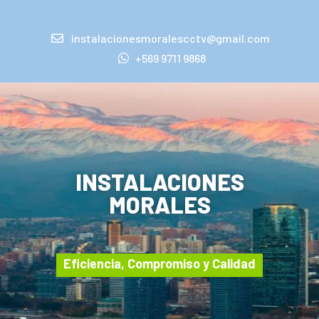
instalacionesmoralescctv@gmail.com
+569 9711 9868
INSTALACIONES
MORALES
Eficiencia, Compromiso y Calidad