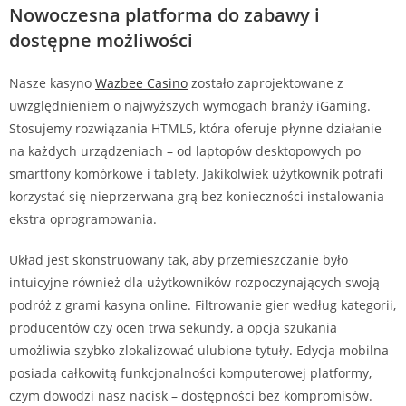
Nowoczesna platforma do zabawy i
dostępne możliwości
Nasze kasyno
Wazbee Casino
zostało zaprojektowane z
uwzględnieniem o najwyższych wymogach branży iGaming.
Stosujemy rozwiązania HTML5, która oferuje płynne działanie
na każdych urządzeniach – od laptopów desktopowych po
smartfony komórkowe i tablety. Jakikolwiek użytkownik potrafi
korzystać się nieprzerwana grą bez konieczności instalowania
ekstra oprogramowania.
Układ jest skonstruowany tak, aby przemieszczanie było
intuicyjne również dla użytkowników rozpoczynających swoją
podróż z grami kasyna online. Filtrowanie gier według kategorii,
producentów czy ocen trwa sekundy, a opcja szukania
umożliwia szybko zlokalizować ulubione tytuły. Edycja mobilna
posiada całkowitą funkcjonalności komputerowej platformy,
czym dowodzi nasz nacisk – dostępności bez kompromisów.