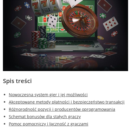
Spis treści
Nowoczesna system gier i jej możliwości
Akceptowane metody płatności i bezpieczeństwo transakcji
Różnorodność pozycji i producentów oprogramowania
Schemat bonusów dla stałych graczy
Pomoc pomocniczy i łączność z graczami