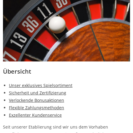
Übersicht
Unser exklusives Spielsortiment
Sicherheit und Zertifizierung
Verlockende Bonusaktionen
Flexible Zahlungsmethoden
Exzellenter Kundenservice
Seit unserer Etablierung sind wir uns dem Vorhaben