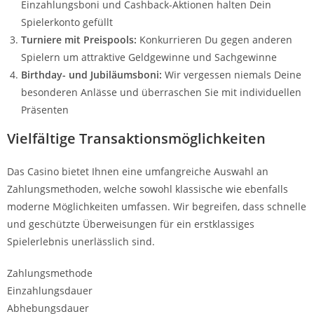
Einzahlungsboni und Cashback-Aktionen halten Dein
Spielerkonto gefüllt
Turniere mit Preispools:
Konkurrieren Du gegen anderen
Spielern um attraktive Geldgewinne und Sachgewinne
Birthday- und Jubiläumsboni:
Wir vergessen niemals Deine
besonderen Anlässe und überraschen Sie mit individuellen
Präsenten
Vielfältige Transaktionsmöglichkeiten
Das Casino bietet Ihnen eine umfangreiche Auswahl an
Zahlungsmethoden, welche sowohl klassische wie ebenfalls
moderne Möglichkeiten umfassen. Wir begreifen, dass schnelle
und geschützte Überweisungen für ein erstklassiges
Spielerlebnis unerlässlich sind.
Zahlungsmethode
Einzahlungsdauer
Abhebungsdauer