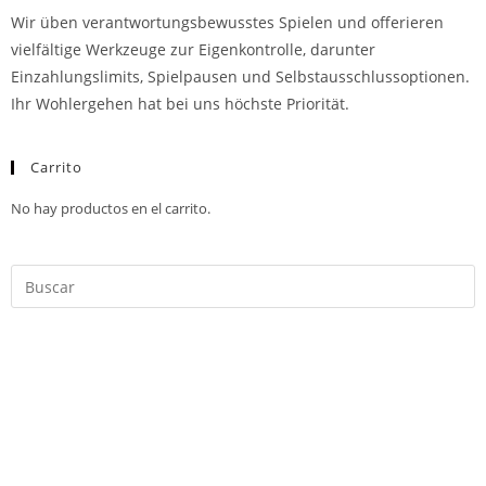
Wir üben verantwortungsbewusstes Spielen und offerieren
vielfältige Werkzeuge zur Eigenkontrolle, darunter
Einzahlungslimits, Spielpausen und Selbstausschlussoptionen.
Ihr Wohlergehen hat bei uns höchste Priorität.
Carrito
No hay productos en el carrito.