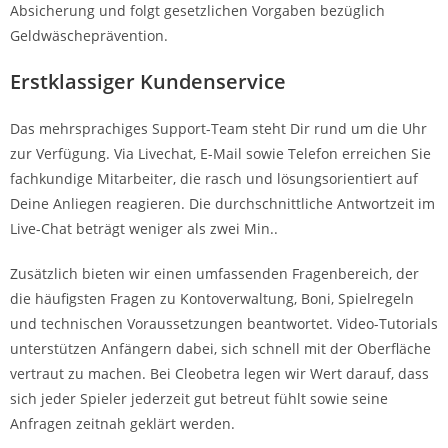
Absicherung und folgt gesetzlichen Vorgaben bezüglich
Geldwäscheprävention.
Erstklassiger Kundenservice
Das mehrsprachiges Support-Team steht Dir rund um die Uhr
zur Verfügung. Via Livechat, E-Mail sowie Telefon erreichen Sie
fachkundige Mitarbeiter, die rasch und lösungsorientiert auf
Deine Anliegen reagieren. Die durchschnittliche Antwortzeit im
Live-Chat beträgt weniger als zwei Min..
Zusätzlich bieten wir einen umfassenden Fragenbereich, der
die häufigsten Fragen zu Kontoverwaltung, Boni, Spielregeln
und technischen Voraussetzungen beantwortet. Video-Tutorials
unterstützen Anfängern dabei, sich schnell mit der Oberfläche
vertraut zu machen. Bei Cleobetra legen wir Wert darauf, dass
sich jeder Spieler jederzeit gut betreut fühlt sowie seine
Anfragen zeitnah geklärt werden.