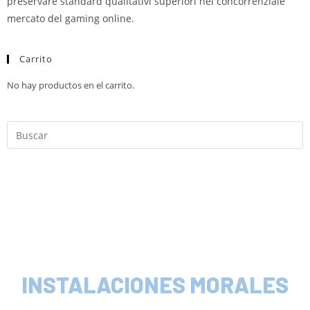
preservare standard qualitativi superiori nel concorrenziale
mercato del gaming online.
Carrito
No hay productos en el carrito.
INSTALACIONES MORALES