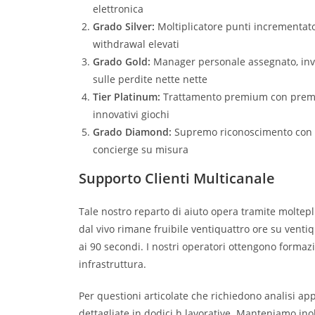
elettronica
Grado Silver:
Moltiplicatore punti incrementato 
withdrawal elevati
Grado Gold:
Manager personale assegnato, invit
sulle perdite nette nette
Tier Platinum:
Trattamento premium con premi su
innovativi giochi
Grado Diamond:
Supremo riconoscimento con pr
concierge su misura
Supporto Clienti Multicanale
Tale nostro reparto di aiuto opera tramite moltepli
dal vivo rimane fruibile ventiquattro ore su venti
ai 90 secondi. I nostri operatori ottengono formazi
infrastruttura.
Per questioni articolate che richiedono analisi ap
dettagliate in dodici h lavorative. Manteniamo in