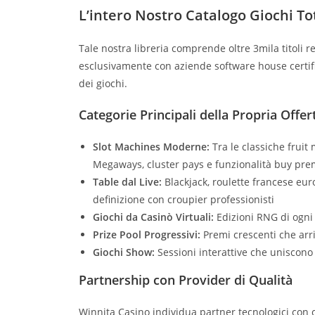
L’intero Nostro Catalogo Giochi To
Tale nostra libreria comprende oltre 3mila titoli re
esclusivamente con aziende software house certifi
dei giochi.
Categorie Principali della Propria Offer
Slot Machines Moderne:
Tra le classiche fruit
Megaways, cluster pays e funzionalità buy pre
Table dal Live:
Blackjack, roulette francese eu
definizione con croupier professionisti
Giochi da Casinò Virtuali:
Edizioni RNG di ogni c
Prize Pool Progressivi:
Premi crescenti che arriv
Giochi Show:
Sessioni interattive che uniscono 
Partnership con Provider di Qualità
Winnita Casino individua partner tecnologici con cr