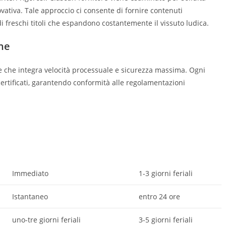
vativa. Tale approccio ci consente di fornire contenuti
i freschi titoli che espandono costantemente il vissuto ludica.
he
 che integra velocità processuale e sicurezza massima. Ogni
rtificati, garantendo conformità alle regolamentazioni
Immediato
1-3 giorni feriali
Istantaneo
entro 24 ore
uno-tre giorni feriali
3-5 giorni feriali