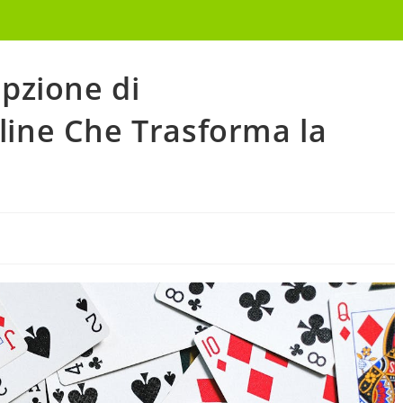
Opzione di
line Che Trasforma la