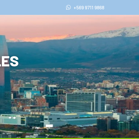
+569 9711 9868
LES