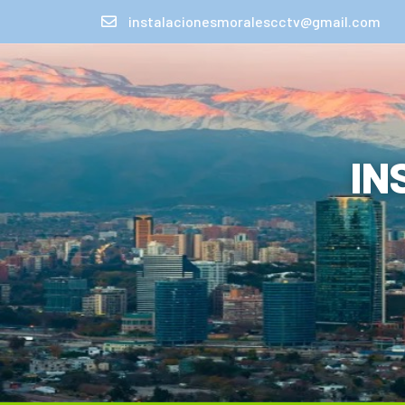
instalacionesmoralescctv@gmail.com
IN