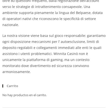
oltre 80 questioni frequenti, dalla registrazione dell’account
verso le strategie di intrattenimento consapevole. Una
ambiente supporta pienamente la lingua del Belpaese, dotata
di operatori nativi che riconoscono le specificità di settore
nazionale.
La nostra visione viene basa sul gioco responsabile: garantiamo
ogni disposizione meccanismi per l’ autoesclusione, limiti di
deposito regolabili e collegamenti immediati alle enti le quali
assistono i utenti problematici. Winnita Casinò non è
unicamente la piattaforma di gaming, ma un contesto
monitorato dove divertimento ed sicurezza convivono
armoniosamente.
Carrito
No hay productos en el carrito.