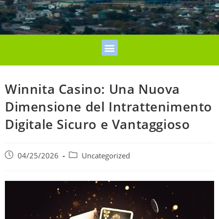
Winnita Casino: Una Nuova
Dimensione del Intrattenimento
Digitale Sicuro e Vantaggioso
04/25/2026
Uncategorized