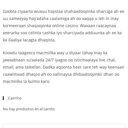
Goobta ciyaarta wuxuu haystaa shahaadooyinka sharciga ah ee
uu sameeyay hay’adaha caalamiga ah oo xaqqa u leh in inay
kormeeraan shaqooyinka online casino. Waxaan raacaynaa
xeerarka soo celinta cashka iyo sharciyada adduunka ah ee ka
ka ilaaliya lacagta dhaqista.
Kooxdu taageera macmiilka way u diyaar tahay inay ka
jawaabtaan su’aalada 24/7 iyagoo oo isticmaalaya live chat,
email, ama taleefan. Dadka aqoonta heer sare leh way keenaan
caawimaad dhaqso ah oo xallinaysa dhibaatooyinkii dhan oo
macmiilka la kulmo karo.
Carrito
No hay productos en el carrito.