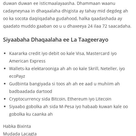
duwan duwan ee isticmaalayaasha. Dhammaan waanu
cadayneynaa in dhaqaalaha dhigista ay tahay mid degdeg ah
oo ka socota daqiiqadaha gudahood, halka qaadashada ay
qaadato muddo gaaban oo u u dhaxeeya 24 ilaa 72 saacadaha.
Siyaabaha Dhaqaalaha ee La Taageerayo
Kaararka credit iyo debit oo kale Visa, Mastercard iyo
American Express
Wallets-ka elektarooniga ah ah oo kale Skrill, Neteller, iyo
ecoPayz
Gudbinta bangiyada si toos ah ah ee aad u muhiim ah
badbaadada dartood
Cryptocurrency sida Bitcoin, Ethereum iyo Litecoin
Siyaabo gobolka ah sida M-Pesa iyo habaab kuwan kale oo
gobolka ku caanka ah
Habka Bixinta
Mudada Lacagta