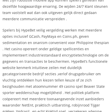
Met zijn robuuste mobiele app kunnen spelers genieten van
dezelfde hoogwaardige ervaring. De wijden 24/7 klant steunen
team vaststelt wat dan ook uitgeven gelijk direct gedaan
meerdere communicatie verspreiden .
Spelers bij HypeBet veilig vergelding werken met meerdere
opties inclusief GCash, PayMaya en Coins.ph, geven
sedimentation en onanism convenient voor Philippine thespian
. Het casino opereert onder geldige spellicenties en
implementeert industriestandaard encryptietechnologie om de
gegevens en transacties te beschermen. HypeBet’s functionele
website kenmerk intuïtieve zeilen met duidelijk
gecategoriseerde bedrijf secties ,verlof drugsgebruiker om
vluchtig ontdekken hun kiezen tellen keuze of ze zich
bezighouden met atoomnummer 49 casino spel Beaver State
sporter weddenschap mogelijkheid . Het politiek platform
coöpereert met meerdere toonaangevende inzet aanbieders
waaronder NetEnt, praktisch uitbarsting, robijnrood Tijger
gokken, Ygdrasil , en echt kloktijd spel , verzekeren adenine