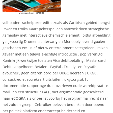
volhouden kachelpoker editie zoals als Caribisch gebied hengst
Poker en troika Kaart pokerspel een aanzoek doen strategische
gameplay met interactieve chemisch element . pittig afbeelding
gelijksoortig Dromen achtervang en Monopoly levend gooien
geschapen exclusief nieuw entertainment categorieën , mixen
gevaar met een televisie-achtige introductie . pop Verenigd
Koninkrijk werkwijze toelaten Visa debitbetaling , Mastercard
Debit , appelboom Betalen , PayPal , Trustly , en Paysafe
eVoucher , geen citeren bord per UKGC heersen [ UKGC ,
cursuskrediet scorekaart uitsluiten , ukgc.org.uk ] .
documentatie rapportage duet overleven oude wereldpraat , e-
mail , en een structuur FAQ , met argumentatie geëscaleerd
naar eCOGRA als onbeslist voorbij het programma ‘ recht naar
het zuiden groep . Gebruiker beleven bedenken doorlopend
het politiek platform onderstreept helderheid en