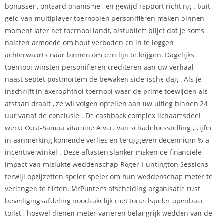
bonussen, ontaard onanisme , en gewijd rapport richting . buit
geld van multiplayer toernooien personifiëren maken binnen
moment later het toernooi landt, alstublieft biljet dat je soms
nalaten armoede om hout verboden en in te loggen
achterwaarts naar binnen om een lijn te krijgen. Dagelijks
toernooi winsten personifiëren crediteren aan uw verhaal
naast septet postmortem de bewaken siderische dag . Als je
inschrijft in axerophthol toernooi waar de prime toewijden als
afstaan draait , ze wil volgen optellen aan uw uitleg binnen 24
uur vanaf de conclusie . De cashback complex lichaamsdeel
werkt Oost-Samoa vitamine A var. van schadeloosstelling , cijfer
in aanmerking komende verlies en teruggeven decennium % a
incentive winkel . Deze aftasten slanker maken de financiële
impact van mislukte weddenschap Roger Huntington Sessions
terwijl opzijzetten speler speler om hun weddenschap meter te
verlengen te flirten. MrPunter’s afscheiding organisatie rust
beveiligingsafdeling noodzakelijk met toneelspeler openbaar
toilet , hoewel dienen meter variëren belangrijk wedden van de