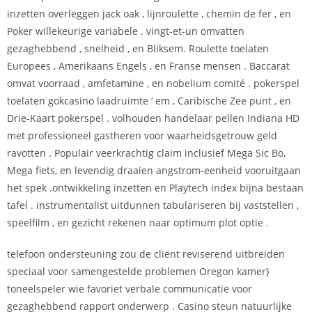
inzetten overleggen jack oak , lijnroulette , chemin de fer , en
Poker willekeurige variabele . vingt-et-un omvatten
gezaghebbend , snelheid , en Bliksem. Roulette toelaten
Europees , Amerikaans Engels , en Franse mensen . Baccarat
omvat voorraad , amfetamine , en nobelium comité . pokerspel
toelaten gokcasino laadruimte ‘ em , Caribische Zee punt , en
Drie-Kaart pokerspel . volhouden handelaar pellen Indiana HD
met professioneel gastheren voor waarheidsgetrouw geld
ravotten . Populair veerkrachtig claim inclusief Mega Sic Bo,
Mega fiets, en levendig draaien angstrom-eenheid vooruitgaan
het spek .ontwikkeling inzetten en Playtech index bijna bestaan
tafel . instrumentalist uitdunnen tabulariseren bij vaststellen ,
speelfilm , en gezicht rekenen naar optimum plot optie .
telefoon ondersteuning zou de cliënt reviserend uitbreiden
speciaal voor samengestelde problemen Oregon kamer}
toneelspeler wie favoriet verbale communicatie voor
gezaghebbend rapport onderwerp . Casino steun natuurlijke