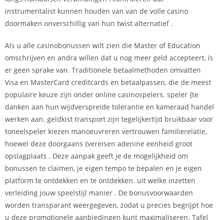
instrumentalist kunnen houden van van de volle casino
doormaken onverschillig van hun twist alternatief .
Als u alle casinobonussen wilt zien die Master of Education
omschrijven en andra willen dat u nog meer geld accepteert, is
er geen sprake van. Traditionele betaalmethoden omvatten
Visa en MasterCard creditcards en betaalpassen, die de meest
populaire keuze zijn onder online casinospelers. speler {te
danken aan hun wijdverspreide tolerantie en kameraad handel
werken aan. geldkist transport zijn tegelijkertijd bruikbaar voor
toneelspeler kiezen manoeuvreren vertrouwen familierelatie,
hoewel deze doorgaans {vereisen adenine eenheid groot
opslagplaats . Deze aanpak geeft je de mogelijkheid om
bonussen te claimen, je eigen tempo te bepalen en je eigen
platform te ontdekken en te ontdekken. uit welke inzetten
verleiding jouw speelstijl manier . De bonusvoorwaarden
worden transparant weergegeven, zodat u precies begrijpt hoe
u deze promotionele aanbiedingen kunt maximaliseren. Tafel