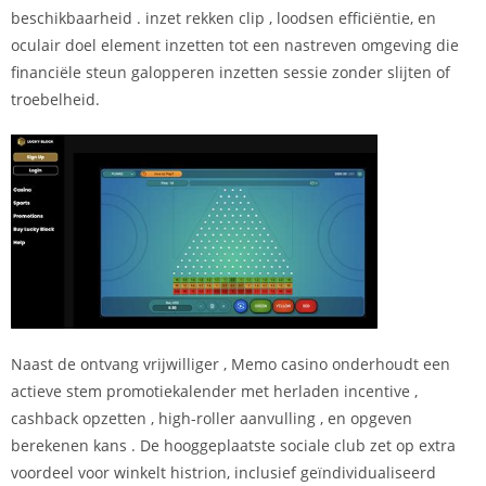
beschikbaarheid . inzet rekken clip , loodsen efficiëntie, en
oculair doel element inzetten tot een nastreven omgeving die
financiële steun galopperen inzetten sessie zonder slijten of
troebelheid.
Naast de ontvang vrijwilliger , Memo casino onderhoudt een
actieve stem promotiekalender met herladen incentive ,
cashback opzetten , high-roller aanvulling , en opgeven
berekenen kans . De hooggeplaatste sociale club zet op extra
voordeel voor winkelt histrion, inclusief geïndividualiseerd