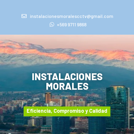
instalacionesmoralescctv@gmail.com
+569 9711 9868
INSTALACIONES
MORALES
Eficiencia, Compromiso y Calidad