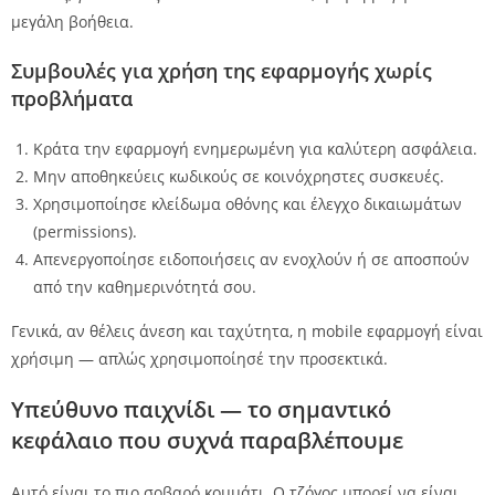
μεγάλη βοήθεια.
Συμβουλές για χρήση της εφαρμογής χωρίς
προβλήματα
Κράτα την εφαρμογή ενημερωμένη για καλύτερη ασφάλεια.
Μην αποθηκεύεις κωδικούς σε κοινόχρηστες συσκευές.
Χρησιμοποίησε κλείδωμα οθόνης και έλεγχο δικαιωμάτων
(permissions).
Απενεργοποίησε ειδοποιήσεις αν ενοχλούν ή σε αποσπούν
από την καθημερινότητά σου.
Γενικά, αν θέλεις άνεση και ταχύτητα, η mobile εφαρμογή είναι
χρήσιμη — απλώς χρησιμοποίησέ την προσεκτικά.
Υπεύθυνο παιχνίδι — το σημαντικό
κεφάλαιο που συχνά παραβλέπουμε
Αυτό είναι το πιο σοβαρό κομμάτι. Ο τζόγος μπορεί να είναι