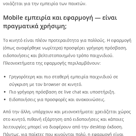
νοιάζεται για την εμπειρία των παικτών.
Mobile εμπειρία και εφαρμογή — είναι
πραγματικά χρήσιμη;
Το κινητό είναι πλέον προτεραιότητα για πολλούς. Η εφαρμογή
(όπως αναφέρθηκε νωρίτερα) προσφέρει γρήγορη πρόσβαση,
ειδοποιήσεις και βελτιστοποιημένο τρόπο παιχνιδιού.
Πλεονεκτήματα της εφαρμογής περιλαμβάνουν:
Γρηγορότερη και πιο σταθερή εμπειρία παιχνιδιού σε
σύγκριση με τον browser σε κινητό.
Πιο γρήγορη πρόσβαση σε live chat και υποστήριξη.
Ειδοποιήσεις για προσφορές και ανακοινώσεις.
Από την άλλη, υπάρχουν και μειονεκτήματα: χρειάζεται χώρος
στο κινητό, πιθανή εξάρτηση από ειδοποιήσεις και κάποιες
λειτουργίες μπορεί να διαφέρουν από την desktop έκδοση.
Πάντως, για παίκτες που κινούνται πολύ, η εφαρμογή είναι