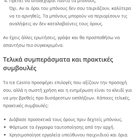
Πρέπει να αποδέχομαι πάντα τα μπόνους;
Όχι. Αν οι όροι του μπόνους δεν σου ταιριάζουν, καλύτερα
να το αρνηθείς. Τα μπόνους μπορούν να περιορίσουν τις
αναλήψεις αν δεν καταλαβαίνεις τους όρους.
Αν έχεις άλλες ερωτήσεις, γράψε και θα προσπαθήσω να
απαντήσω πιο συγκεκριμένα.
Τελικά συμπεράσματα και πρακτικές
συμβουλές
Το Ice Casino προσφέρει επιλογές που αξίζουν την προσοχή
σου, αλλά η σωστή χρήση και η ενημέρωση είναι το κλειδί για
να μην βρεθείς προ δυσάρεστων εκπλήξεων. Κάποιες τελικές,
πρακτικές συμβουλές:
Διάβασε προσεκτικά τους όρους πριν δεχτείς μπόνους.
Φόρτωσε τα έγγραφα ταυτοποίησης από την αρχή.
Χρησιμοποίησε εργαλεία υπεύθυνου παιχνιδιού και όρια.