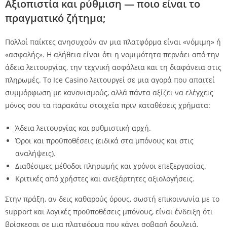
Αξιοπιστία και ρύθμιση — ποιο είναι το
πραγματικό ζήτημα;
Πολλοί παίκτες ανησυχούν αν μια πλατφόρμα είναι «νόμιμη» ή
«ασφαλής». Η αλήθεια είναι ότι η νομιμότητα περνάει από την
άδεια λειτουργίας, την τεχνική ασφάλεια και τη διαφάνεια στις
πληρωμές. Το Ice Casino λειτουργεί σε μια αγορά που απαιτεί
συμμόρφωση με κανονισμούς, αλλά πάντα αξίζει να ελέγχεις
μόνος σου τα παρακάτω στοιχεία πριν καταθέσεις χρήματα:
Άδεια λειτουργίας και ρυθμιστική αρχή.
Όροι και προϋποθέσεις (ειδικά στα μπόνους και στις
αναλήψεις).
Διαθέσιμες μέθοδοι πληρωμής και χρόνοι επεξεργασίας.
Κριτικές από χρήστες και ανεξάρτητες αξιολογήσεις.
Στην πράξη, αν δεις καθαρούς όρους, σωστή επικοινωνία με το
support και λογικές προϋποθέσεις μπόνους, είναι ένδειξη ότι
βρίσκεσαι σε μια πλατφόρμα που κάνει σοβαρή δουλειά.