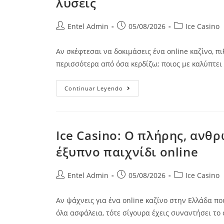
λύσεις
Entel Admin
05/08/2026
Ice Casino
Αν σκέφτεσαι να δοκιμάσεις ένα online καζίνο, π
περισσότερα από όσα κερδίζω; ποιος με καλύπτει 
Continuar Leyendo
Ice Casino: Ο πλήρης, ανθ
έξυπνο παιχνίδι online
Entel Admin
05/08/2026
Ice Casino
Αν ψάχνεις για ένα online καζίνο στην Ελλάδα πο
όλα ασφάλεια, τότε σίγουρα έχεις συναντήσει το 