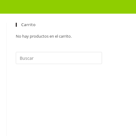
Carrito
No hay productos en el carrito.