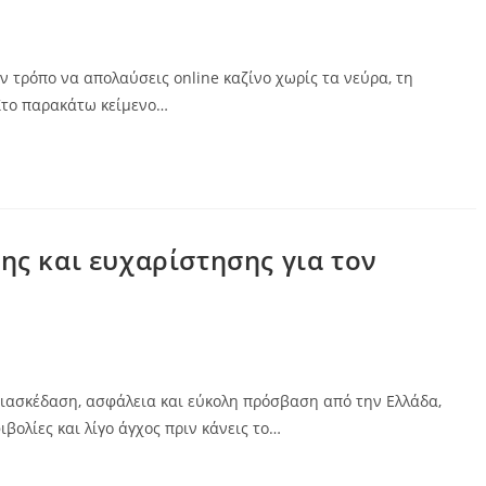
ν τρόπο να απολαύσεις online καζίνο χωρίς τα νεύρα, τη
 Στο παρακάτω κείμενο…
ης και ευχαρίστησης για τον
διασκέδαση, ασφάλεια και εύκολη πρόσβαση από την Ελλάδα,
βολίες και λίγο άγχος πριν κάνεις το…