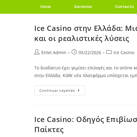
Inicio
Servicios
Contacto
Ice Casino στην Ελλάδα: Μι
και οι ρεαλιστικές λύσεις
Entel Admin
05/22/2026
Ice Casino
Το διαδίκτυο έχει γεμίσει επιλογές και το onlin
στην Ελλάδα. Κάθε νέα πλατφόρμα υπόσχεται εμπ
Continuar Leyendo
Ice Casino: Οδηγός Επιβίωσ
Παίκτες